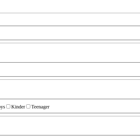
ys
Kinder
Teenager