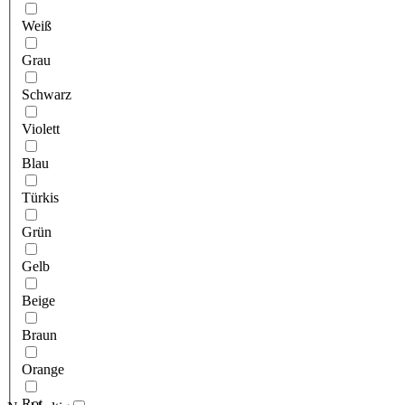
Weiß
Grau
Schwarz
Violett
Blau
Türkis
Grün
Gelb
Beige
Braun
Orange
Rot