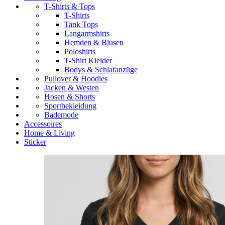
T-Shirts & Tops
T-Shirts
Tank Tops
Langarmshirts
Hemden & Blusen
Poloshirts
T-Shirt Kleider
Bodys & Schlafanzüge
Pullover & Hoodies
Jacken & Westen
Hosen & Shorts
Sportbekleidung
Bademode
Accessoires
Home & Living
Sticker