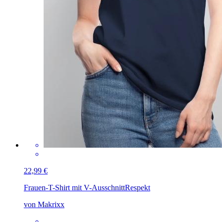
22,99 €
Frauen-T-Shirt mit V-Ausschnitt
Respekt
von Makrixx