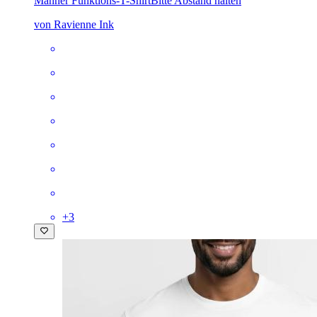
Männer Funktions-T-Shirt
Bitte Abstand halten
von Ravienne Ink
+
3