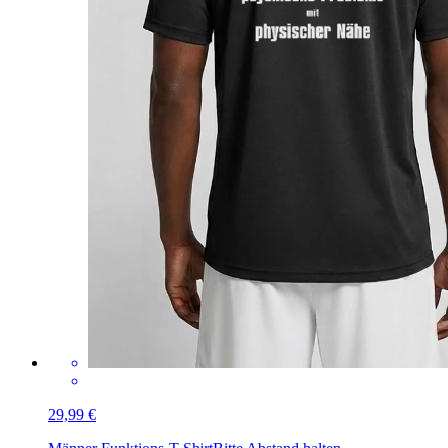
29,99 €