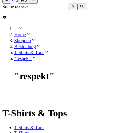
0
0
Suche
...
Home
Shoppen
Bekleidung
T-Shirts & Tops
"respekt"
"
respekt
"
T-Shirts & Tops
T-Shirts & Tops
T-Shirts