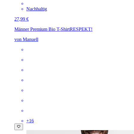
Nachhaltig
27,99 €
Männer Premium Bio T-Shirt
RESPEKT!
von Manuell
+
16