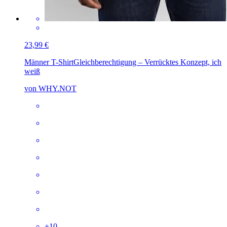
23,99 €
Männer T-Shirt
Gleichberechtigung – Verrücktes Konzept, ich
weiß
von WHY.NOT
+
10