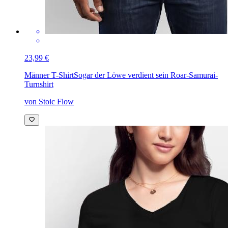
23,99 €
Männer T-Shirt
Sogar der Löwe verdient sein Roar-Samurai-
Turnshirt
von Stoic Flow