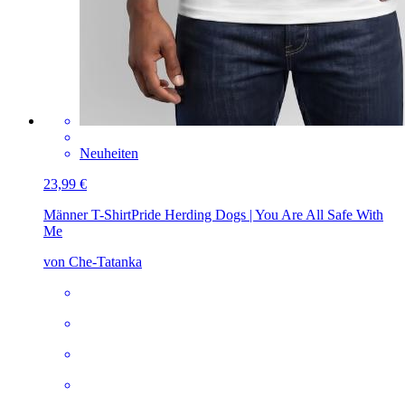
Neuheiten
23,99 €
Männer T-Shirt
Pride Herding Dogs | You Are All Safe With
Me
von Che-Tatanka