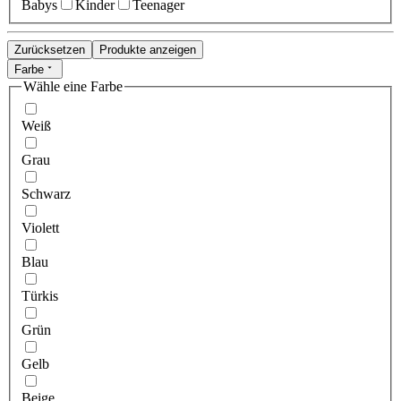
Babys
Kinder
Teenager
Zurücksetzen
Produkte anzeigen
Farbe
Wähle eine Farbe
Weiß
Grau
Schwarz
Violett
Blau
Türkis
Grün
Gelb
Beige