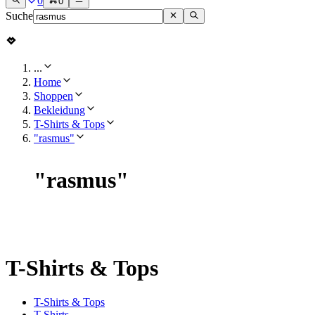
0
0
Suche
...
Home
Shoppen
Bekleidung
T-Shirts & Tops
"rasmus"
"
rasmus
"
T-Shirts & Tops
T-Shirts & Tops
T-Shirts