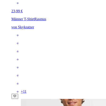
23,99 €
Männer T-Shirt
Rasmus
von Skykratzer
+
11