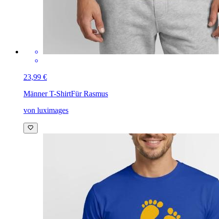
23,99 €
Männer T-Shirt
Für Rasmus
von luximages