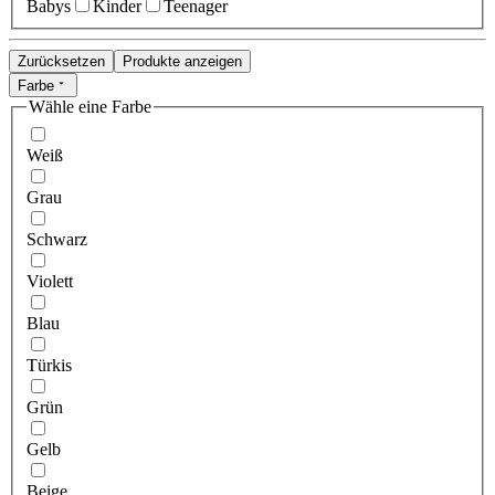
Babys
Kinder
Teenager
Zurücksetzen
Produkte anzeigen
Farbe
Wähle eine Farbe
Weiß
Grau
Schwarz
Violett
Blau
Türkis
Grün
Gelb
Beige