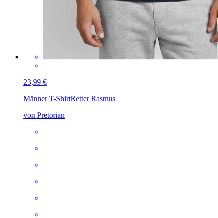
23,99 €
Männer T-Shirt
Retter Rasmus
von Pretorian