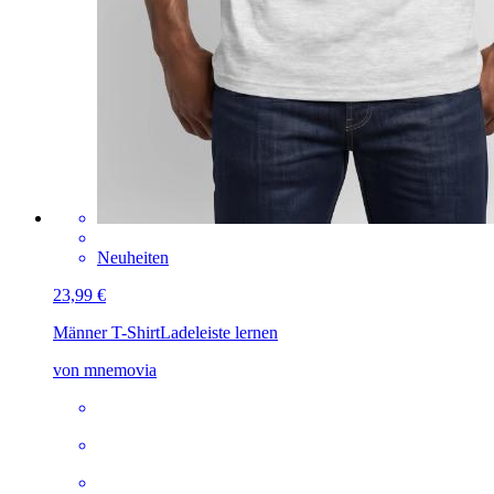
Neuheiten
23,99 €
Männer T-Shirt
Ladeleiste lernen
von mnemovia