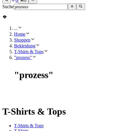
0
0
Suche
...
Home
Shoppen
Bekleidung
T-Shirts & Tops
"prozess"
"
prozess
"
T-Shirts & Tops
T-Shirts & Tops
T-Shirts