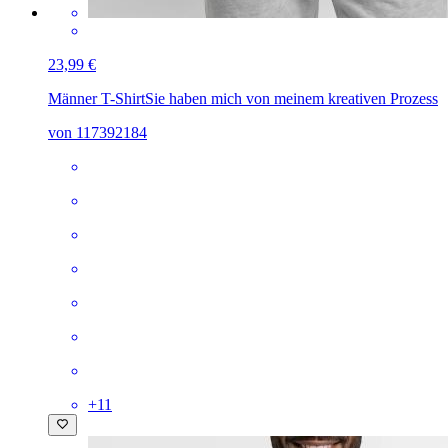
23,99 €
Männer T-Shirt
Sie haben mich von meinem kreativen Prozess
von 117392184
+
11