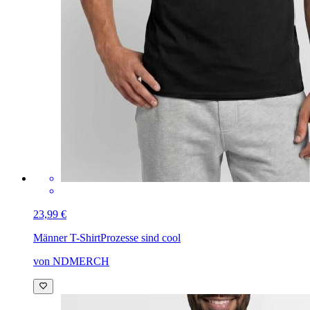
23,99 €
Männer T-Shirt
Prozesse sind cool
von NDMERCH