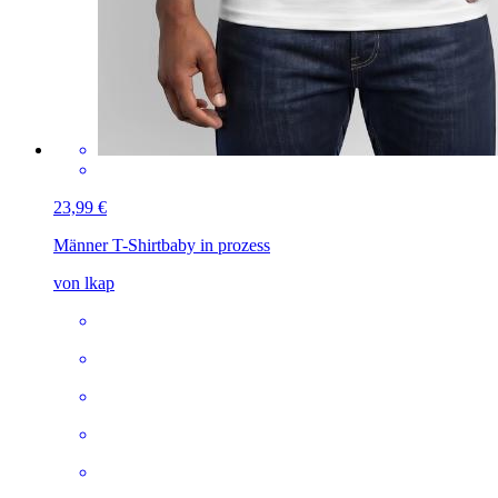
23,99 €
Männer T-Shirt
baby in prozess
von lkap