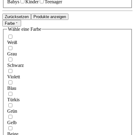
Babys
Kinder
Teenager
Zurücksetzen
Produkte anzeigen
Farbe
Wähle eine Farbe
Weiß
Grau
Schwarz
Violett
Blau
Türkis
Grün
Gelb
Beige