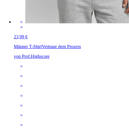
23,99 €
Männer T-Shirt
Vertraue dem Prozess
von Prof.Highscore