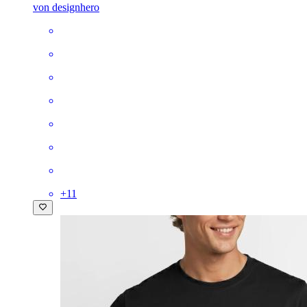
von designhero
+
11