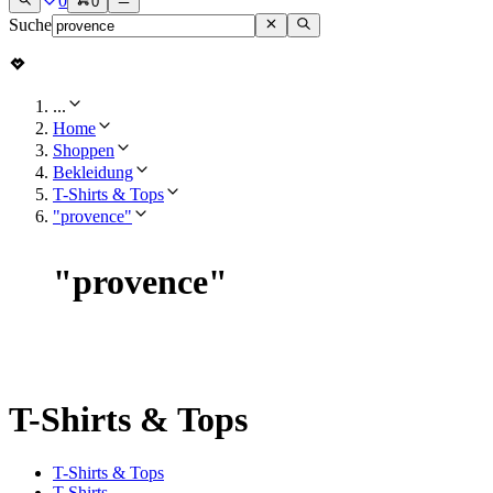
0
0
Suche
...
Home
Shoppen
Bekleidung
T-Shirts & Tops
"provence"
"
provence
"
T-Shirts & Tops
T-Shirts & Tops
T-Shirts