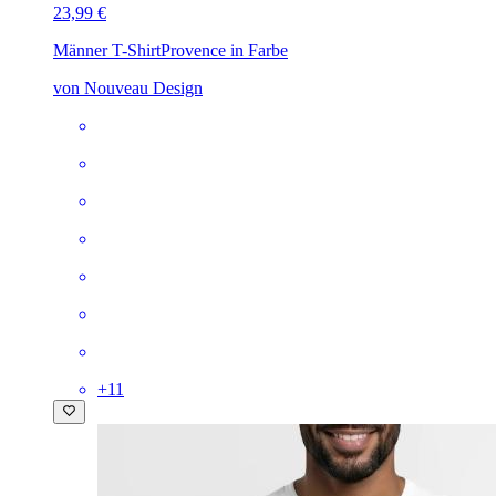
23,99 €
Männer T-Shirt
Provence in Farbe
von Nouveau Design
+
11