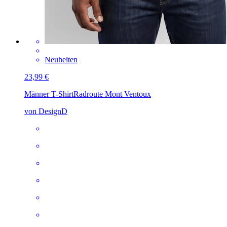
Neuheiten
23,99 €
Männer T-Shirt
Radroute Mont Ventoux
von DesignD