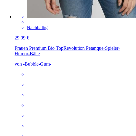
Nachhaltig
29,99 €
Frauen Premium Bio Top
Revolution Petanque-Spieler-
Humor-Bälle
von -Bubble-Gum-