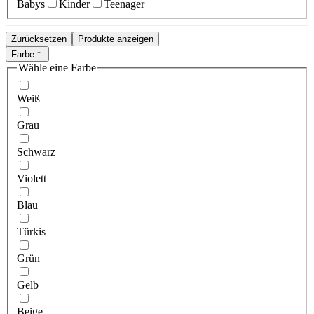
Babys
Kinder
Teenager
Zurücksetzen
Produkte anzeigen
Farbe
Wähle eine Farbe
Weiß
Grau
Schwarz
Violett
Blau
Türkis
Grün
Gelb
Beige