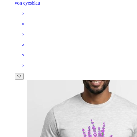
von eyesblau