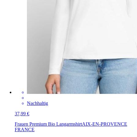
Nachhaltig
37,99 €
Frauen Premium Bio Langarmshirt
AIX-EN-PROVENCE
FRANCE