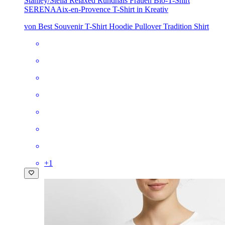
Stanley/Stella Relaxed Rundhals Frauen Bio-T-Shirt
SERENA
Aix-en-Provence T-Shirt in Kreativ
von Best Souvenir T-Shirt Hoodie Pullover Tradition Shirt
+
1