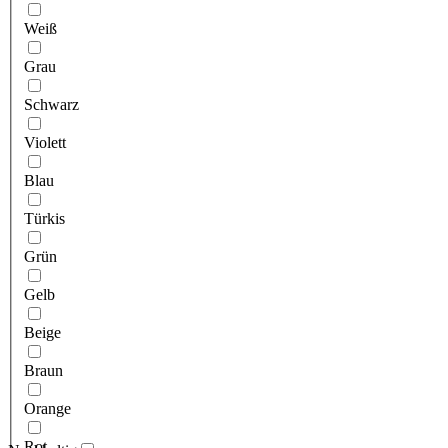
Weiß
Grau
Schwarz
Violett
Blau
Türkis
Grün
Gelb
Beige
Braun
Orange
Rot