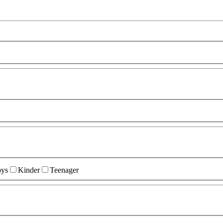
ys
Kinder
Teenager