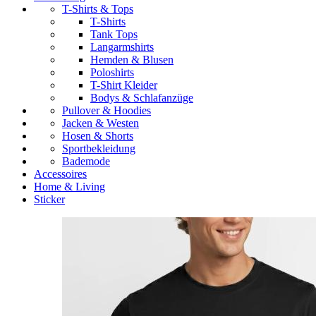
T-Shirts & Tops
T-Shirts
Tank Tops
Langarmshirts
Hemden & Blusen
Poloshirts
T-Shirt Kleider
Bodys & Schlafanzüge
Pullover & Hoodies
Jacken & Westen
Hosen & Shorts
Sportbekleidung
Bademode
Accessoires
Home & Living
Sticker