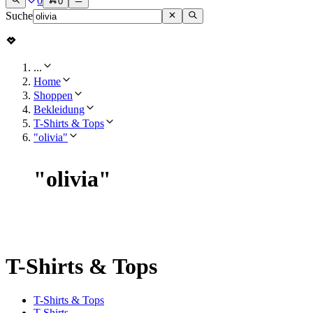
0
0
Suche
...
Home
Shoppen
Bekleidung
T-Shirts & Tops
"olivia"
"
olivia
"
T-Shirts & Tops
T-Shirts & Tops
T-Shirts