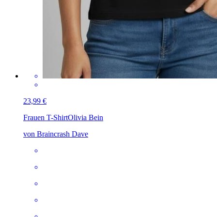
23,99 €
Frauen T-Shirt
Olivia Bein
von Braincrash Dave