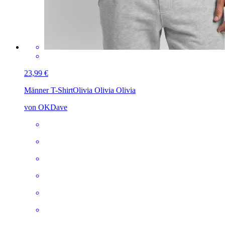
23,99 €
Männer T-Shirt
Olivia Olivia Olivia
von OKDave