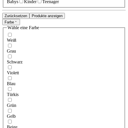
Babys
Kinder
Teenager
Zurücksetzen
Produkte anzeigen
Farbe
Wähle eine Farbe
Weiß
Grau
Schwarz
Violett
Blau
Türkis
Grün
Gelb
Beige