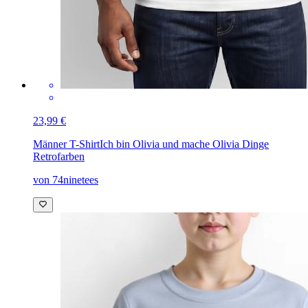
23,99 €
Männer T-Shirt
Ich bin Olivia und mache Olivia Dinge
Retrofarben
von 74ninetees