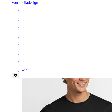
von sheiladesign
+
11