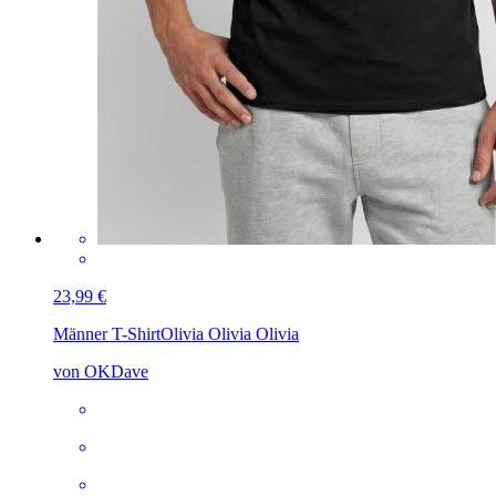
23,99 €
Männer T-Shirt
Olivia Olivia Olivia
von OKDave