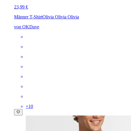
23,99 €
Männer T-Shirt
Olivia Olivia Olivia
von OKDave
+
10