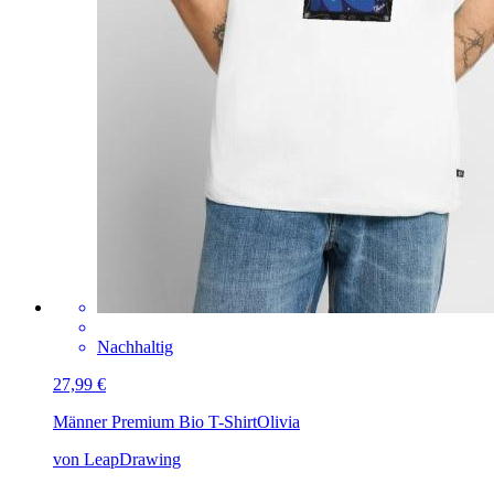
Nachhaltig
27,99 €
Männer Premium Bio T-Shirt
Olivia
von LeapDrawing