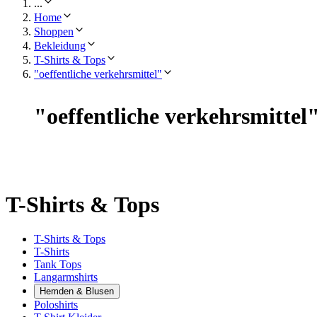
...
Home
Shoppen
Bekleidung
T-Shirts & Tops
"oeffentliche verkehrsmittel"
"
oeffentliche verkehrsmittel
T-Shirts & Tops
T-Shirts & Tops
T-Shirts
Tank Tops
Langarmshirts
Hemden & Blusen
Poloshirts