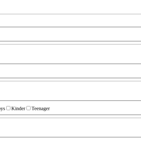
ys
Kinder
Teenager