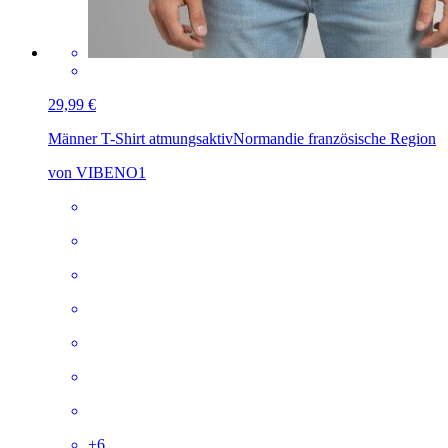
29,99 €
Männer T-Shirt atmungsaktiv
Normandie französische Region
von VIBENO1
+
6