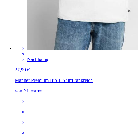
Nachhaltig
27,99 €
Männer Premium Bio T-Shirt
Frankreich
von Nikosmos