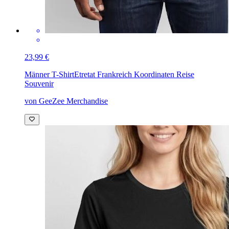
23,99 €
Männer T-Shirt
Etretat Frankreich Koordinaten Reise
Souvenir
von GeeZee Merchandise