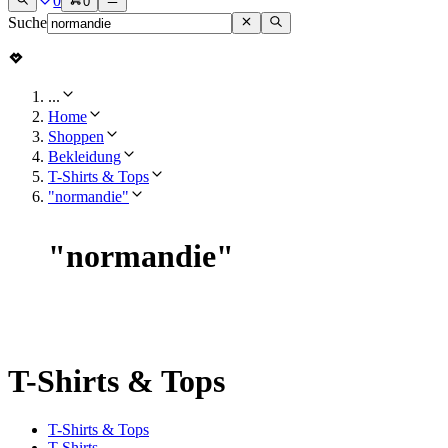
0
0
Suche
...
Home
Shoppen
Bekleidung
T-Shirts & Tops
"normandie"
"
normandie
"
T-Shirts & Tops
T-Shirts & Tops
T-Shirts