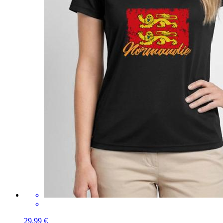
29,99 €