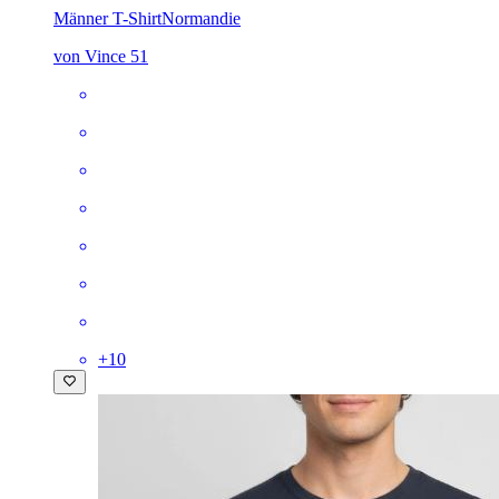
Männer T-Shirt
Normandie
von Vince 51
+
10