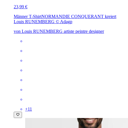
23,99 €
Männer T-Shirt
NORMANDIE CONQUERANT kreiert
Louis RUNEMBERG © Adagp
von Louis RUNEMBERG artiste peintre designer
+
11