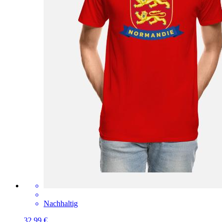
Nachhaltig
32,99 €