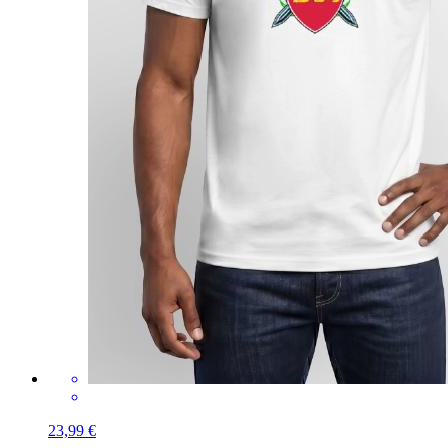
23,99 €