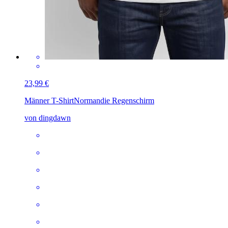
23,99 €
Männer T-Shirt
Normandie Regenschirm
von dingdawn