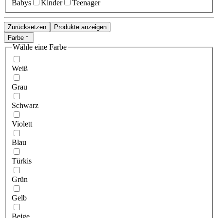
Babys
Kinder
Teenager
Zurücksetzen
Produkte anzeigen
Farbe
Wähle eine Farbe
Weiß
Grau
Schwarz
Violett
Blau
Türkis
Grün
Gelb
Beige