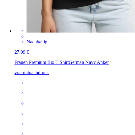
Nachhaltig
27,99 €
Frauen Premium Bio T-Shirt
German Navy Anker
von mitnachdruck