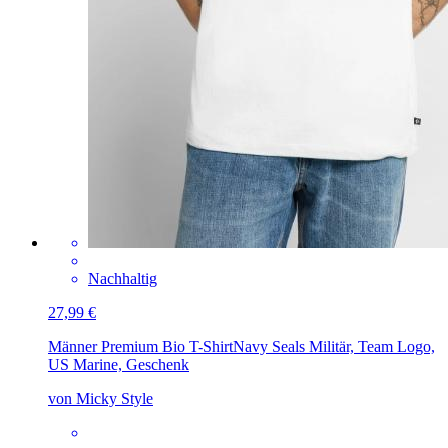
Nachhaltig
27,99 €
Männer Premium Bio T-Shirt
Navy Seals Militär, Team Logo,
US Marine, Geschenk
von Micky Style