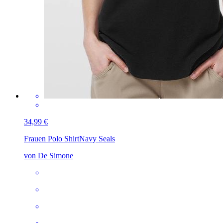
34,99 €
Frauen Polo Shirt
Navy Seals
von De Simone