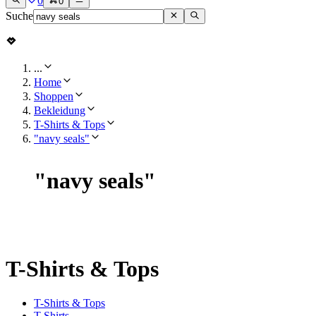
0
0
Suche
...
Home
Shoppen
Bekleidung
T-Shirts & Tops
"navy seals"
"
navy seals
"
T-Shirts & Tops
T-Shirts & Tops
T-Shirts