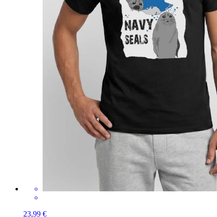
23,99 €