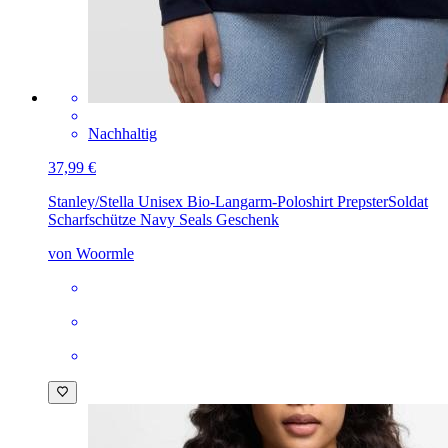
Nachhaltig
37,99 €
Stanley/Stella Unisex Bio-Langarm-Poloshirt Prepster
Soldat
Scharfschütze Navy Seals Geschenk
von Woormle