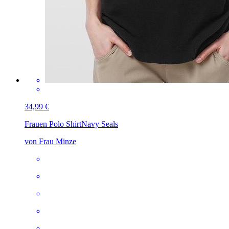
34,99 €
Frauen Polo Shirt
Navy Seals
von Frau Minze