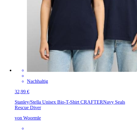
Nachhaltig
32,99 €
Stanley/Stella Unisex Bio-T-Shirt CRAFTER
Navy Seals
Rescue Diver
von Woormle