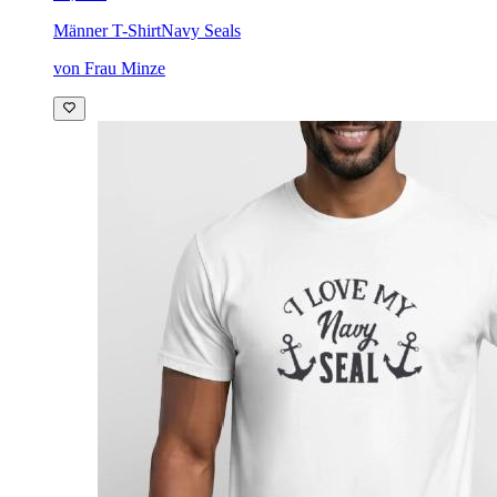
Männer T-Shirt
Navy Seals
von Frau Minze