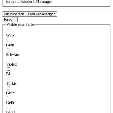
Babys
Kinder
Teenager
Zurücksetzen
Produkte anzeigen
Farbe
Wähle eine Farbe
Weiß
Grau
Schwarz
Violett
Blau
Türkis
Grün
Gelb
Beige