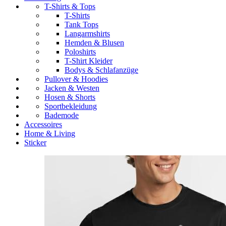
T-Shirts & Tops
T-Shirts
Tank Tops
Langarmshirts
Hemden & Blusen
Poloshirts
T-Shirt Kleider
Bodys & Schlafanzüge
Pullover & Hoodies
Jacken & Westen
Hosen & Shorts
Sportbekleidung
Bademode
Accessoires
Home & Living
Sticker