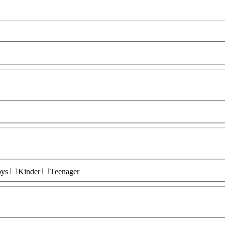
ys
Kinder
Teenager