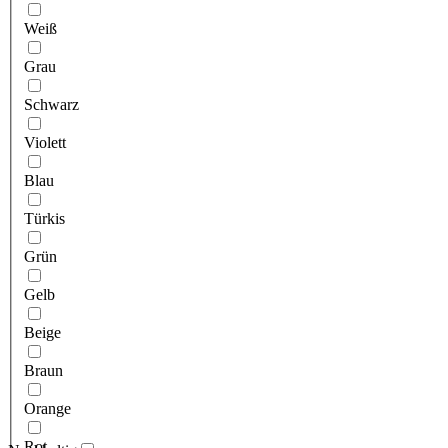
Weiß
Grau
Schwarz
Violett
Blau
Türkis
Grün
Gelb
Beige
Braun
Orange
Rot