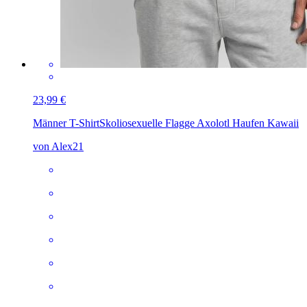
23,99 €
Männer T-Shirt
Skoliosexuelle Flagge Axolotl Haufen Kawaii
von Alex21