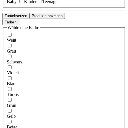
Babys
Kinder
Teenager
Zurücksetzen
Produkte anzeigen
Farbe
Wähle eine Farbe
Weiß
Grau
Schwarz
Violett
Blau
Türkis
Grün
Gelb
Beige