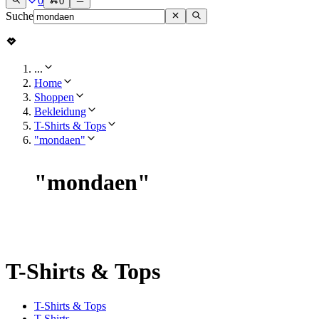
0
0
Suche
...
Home
Shoppen
Bekleidung
T-Shirts & Tops
"mondaen"
"
mondaen
"
T-Shirts & Tops
T-Shirts & Tops
T-Shirts