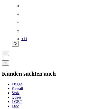
+
11
1
Kunden suchten auch
Flagge
Kawaii
Stolz
Queer
LGBT
Erde