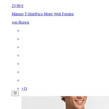
23,99 €
Männer T-Shirt
Paco Motiv Welt Frieden
von Bruwn
+
11