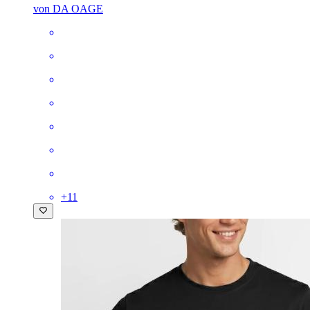
von DA OAGE
+
11