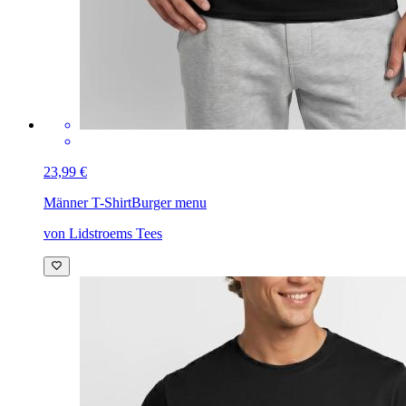
23,99 €
Männer T-Shirt
Burger menu
von Lidstroems Tees