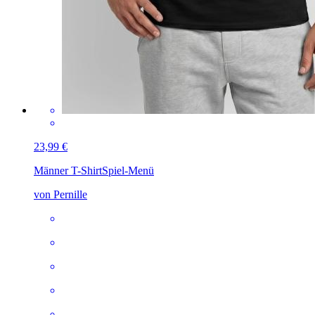
23,99 €
Männer T-Shirt
Spiel-Menü
von Pernille