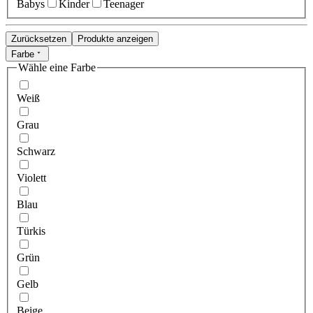
Babys
Kinder
Teenager
Zurücksetzen
Produkte anzeigen
Farbe
Wähle eine Farbe
Weiß
Grau
Schwarz
Violett
Blau
Türkis
Grün
Gelb
Beige