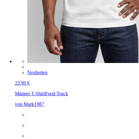
Neuheiten
23,99 €
Männer T-Shirt
Food Truck
von Mark1987