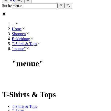
0
0
Suche
...
Home
Shoppen
Bekleidung
T-Shirts & Tops
"menue"
"
menue
"
T-Shirts & Tops
T-Shirts & Tops
T-Shirts