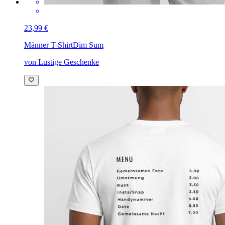
23,99 €
Männer T-Shirt
Dim Sum
von Lustige Geschenke