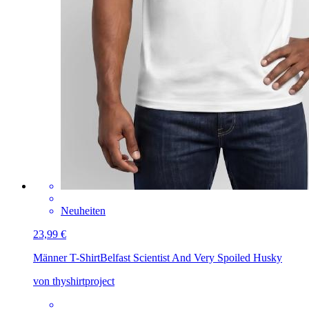
Neuheiten
23,99 €
Männer T-Shirt
Belfast Scientist And Very Spoiled Husky
von thyshirtproject