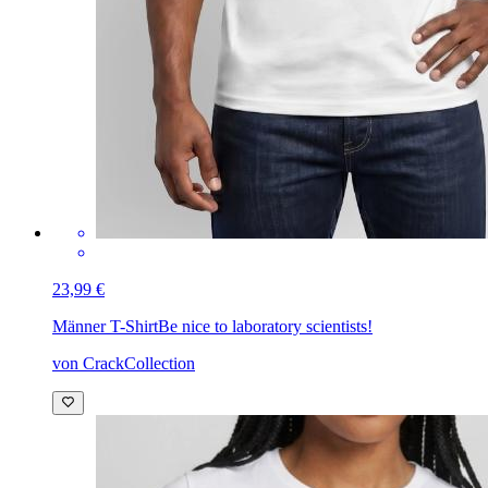
23,99 €
Männer T-Shirt
Be nice to laboratory scientists!
von CrackCollection