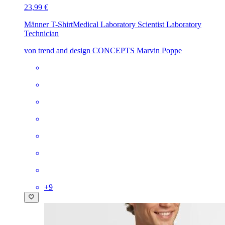
23,99 €
Männer T-Shirt
Medical Laboratory Scientist Laboratory
Technician
von trend and design CONCEPTS Marvin Poppe
+
9