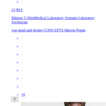
23,99 €
Männer T-Shirt
Medical Laboratory Scientist Laboratory
Technician
von trend and design CONCEPTS Marvin Poppe
+
9