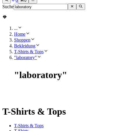
0
0
Suche
...
Home
Shoppen
Bekleidung
T-Shirts & Tops
"laboratory"
"
laboratory
"
T-Shirts & Tops
T-Shirts & Tops
T-Shirts