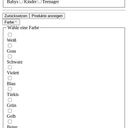
Babys
Kinder
Teenager
Zurücksetzen
Produkte anzeigen
Farbe
Wähle eine Farbe
Weiß
Grau
Schwarz
Violett
Blau
Türkis
Grün
Gelb
Beige