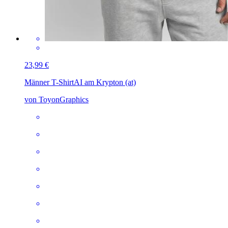
23,99 €
Männer T-Shirt
AI am Krypton (at)
von ToyonGraphics