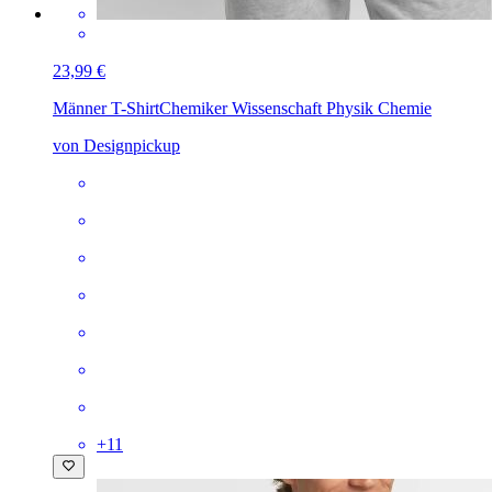
23,99 €
Männer T-Shirt
Chemiker Wissenschaft Physik Chemie
von Designpickup
+
11