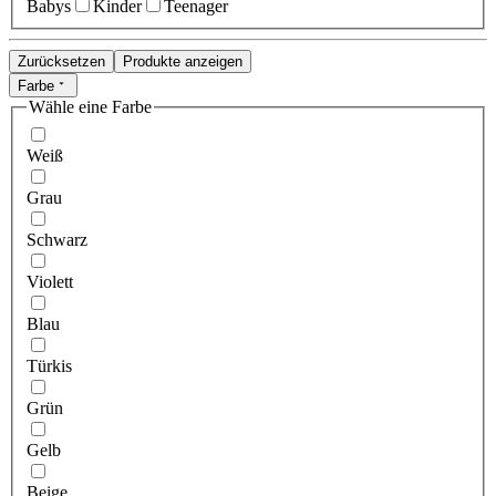
Babys
Kinder
Teenager
Zurücksetzen
Produkte anzeigen
Farbe
Wähle eine Farbe
Weiß
Grau
Schwarz
Violett
Blau
Türkis
Grün
Gelb
Beige