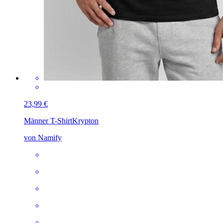
23,99 €
Männer T-Shirt
Krypton
von Namify