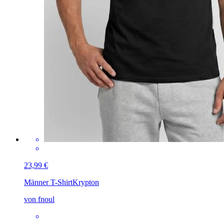
23,99 €
Männer T-Shirt
Krypton
von fnoul