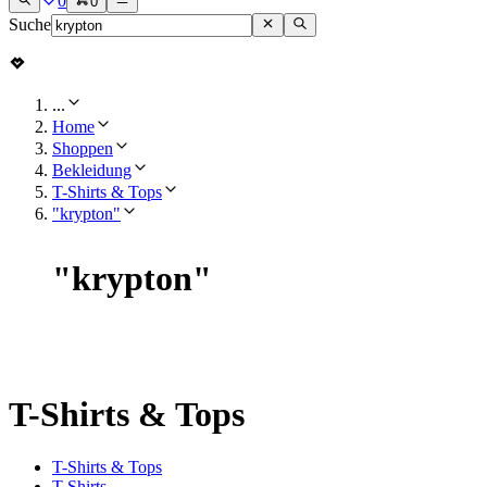
0
0
Suche
...
Home
Shoppen
Bekleidung
T-Shirts & Tops
"krypton"
"
krypton
"
T-Shirts & Tops
T-Shirts & Tops
T-Shirts