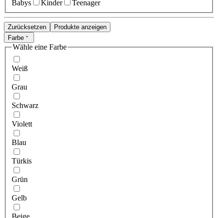
Babys
Kinder
Teenager
Zurücksetzen
Produkte anzeigen
Farbe
Wähle eine Farbe
Weiß
Grau
Schwarz
Violett
Blau
Türkis
Grün
Gelb
Beige