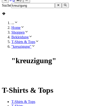
0
0
Suche
...
Home
Shoppen
Bekleidung
T-Shirts & Tops
"kreuzigung"
"
kreuzigung
"
T-Shirts & Tops
T-Shirts & Tops
T-Shirts