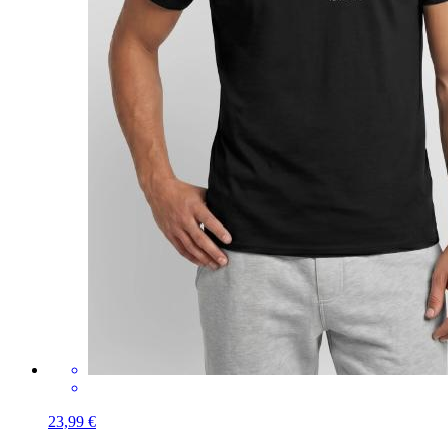
23,99 €