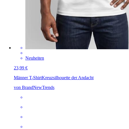
Neuheiten
23,99 €
Männer T-Shirt
Kreuzsilhouette der Andacht
von BrandNewTrends