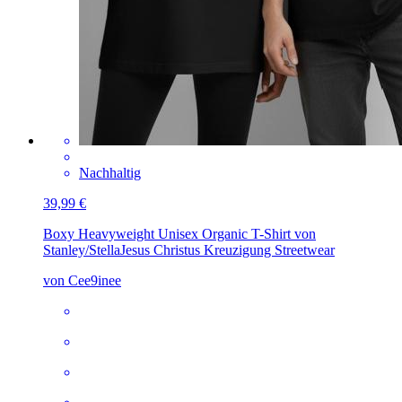
Nachhaltig
39,99 €
Boxy Heavyweight Unisex Organic T-Shirt von
Stanley/Stella
Jesus Christus Kreuzigung Streetwear
von Cee9inee