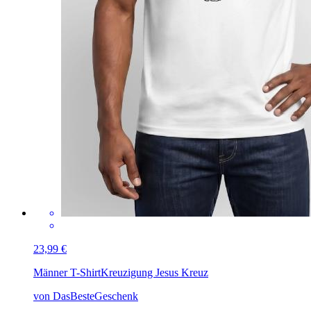
23,99 €
Männer T-Shirt
Kreuzigung Jesus Kreuz
von DasBesteGeschenk