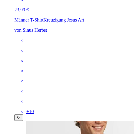
23,99 €
Männer T-Shirt
Kreuzigung Jesus Art
von Sinus Herbst
+
10