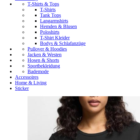
T-Shirts & Tops
T-Shirts
Tank Tops
Langarmshirts
Hemden & Blusen
Poloshirts
T-Shirt Kleider
Bodys & Schlafanzüge
Pullover & Hoodies
Jacken & Westen
Hosen & Shorts
Sportbekleidung
Bademode
Accessoires
Home & Living
Sticker