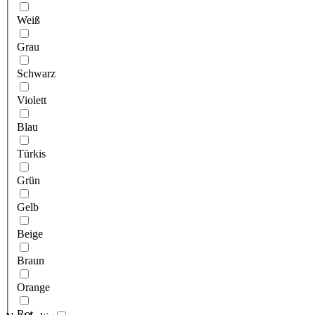
Weiß
Grau
Schwarz
Violett
Blau
Türkis
Grün
Gelb
Beige
Braun
Orange
Rot