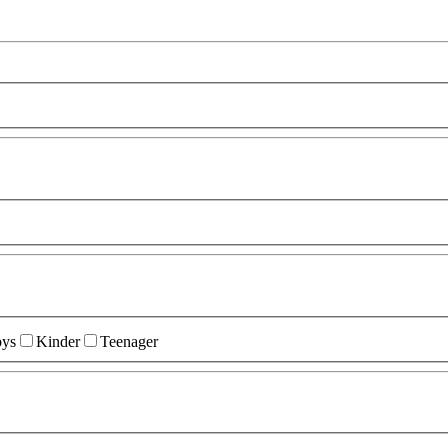
ys
Kinder
Teenager