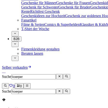
Geschenke für Männer
Geschenke für Frauen
Geschenkid
Geschenk für Schwester
Geschenk für Bruder
Geschenkid
Rente
Richtfest Geschenk
Geschenkideen zur Hochzeit
Geschenk zur goldenen Hoc
Fanartikel
Filme & Serien
Comics & Superhelden
Klassiker & Kids
M
T-Shirt der Woche
B2B
Firmenkleidung gestalten
Beraten lassen
Selber verkaufen
Suche
0
0
Suche