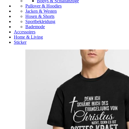
Bodys & Schlafanzüge
Pullover & Hoodies
Jacken & Westen
Hosen & Shorts
Sportbekleidung
Bademode
Accessoires
Home & Living
Sticker