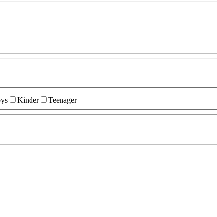
ys
Kinder
Teenager