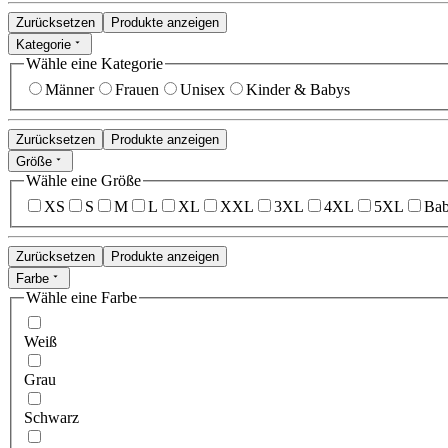
Zurücksetzen
Produkte anzeigen
Kategorie
Wähle eine Kategorie
Männer
Frauen
Unisex
Kinder & Babys
Zurücksetzen
Produkte anzeigen
Größe
Wähle eine Größe
XS
S
M
L
XL
XXL
3XL
4XL
5XL
Bab
Zurücksetzen
Produkte anzeigen
Farbe
Wähle eine Farbe
Weiß
Grau
Schwarz