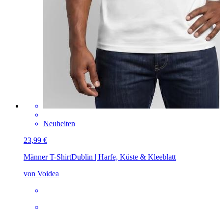
Neuheiten
23,99 €
Männer T-Shirt
Dublin | Harfe, Küste & Kleeblatt
von Voidea