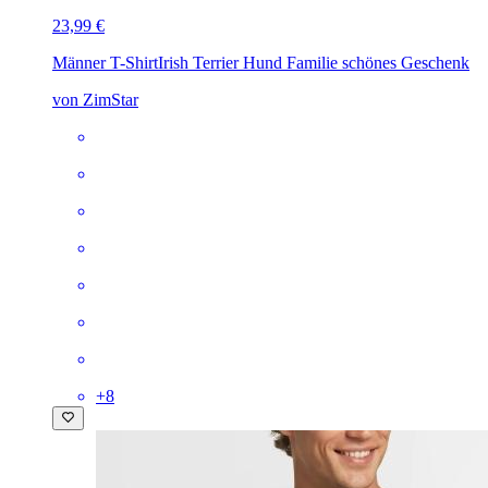
23,99 €
Männer T-Shirt
Irish Terrier Hund Familie schönes Geschenk
von ZimStar
+
8