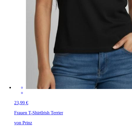
23,99 €
Frauen T-Shirt
Irish Terrier
von Prinz