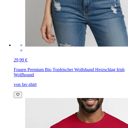
29,99 €
Frauen Premium Bio Top
Irischer Wolfshund Herzschlag Irish
Wolfhound
von fav-shirt