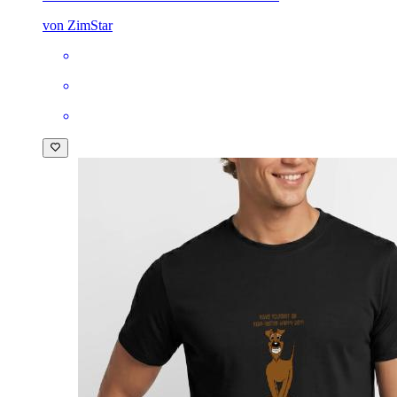
von ZimStar