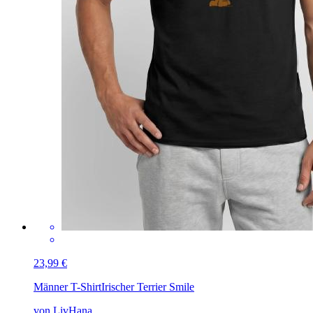
23,99 €
Männer T-Shirt
Irischer Terrier Smile
von LivHana