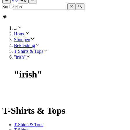
0
0
Suche
...
Home
Shoppen
Bekleidung
T-Shirts & Tops
"irish"
"
irish
"
T-Shirts & Tops
T-Shirts & Tops
T-Shirts