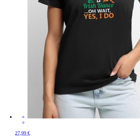
27,99 €