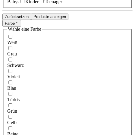
Babys
Kinder
Teenager
Zurücksetzen
Produkte anzeigen
Farbe
Wähle eine Farbe
Weiß
Grau
Schwarz
Violett
Blau
Türkis
Grün
Gelb
Beige