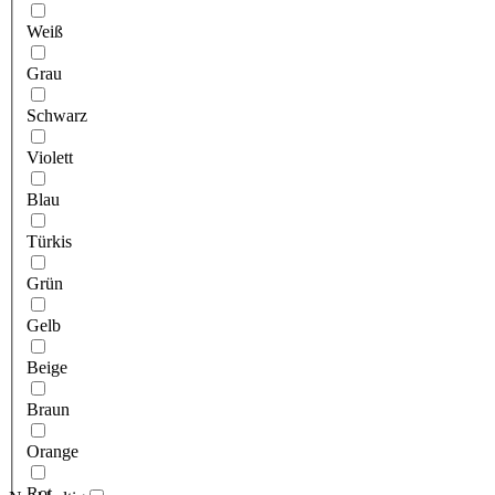
Weiß
Grau
Schwarz
Violett
Blau
Türkis
Grün
Gelb
Beige
Braun
Orange
Rot