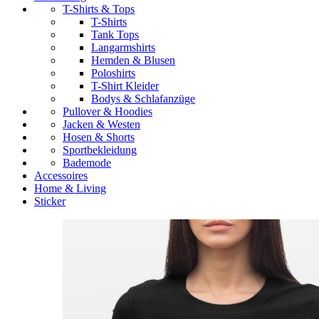
T-Shirts & Tops
T-Shirts
Tank Tops
Langarmshirts
Hemden & Blusen
Poloshirts
T-Shirt Kleider
Bodys & Schlafanzüge
Pullover & Hoodies
Jacken & Westen
Hosen & Shorts
Sportbekleidung
Bademode
Accessoires
Home & Living
Sticker