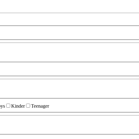
ys
Kinder
Teenager