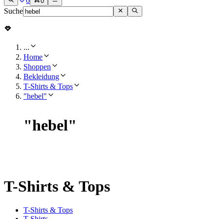
0
0
Suche
...
Home
Shoppen
Bekleidung
T-Shirts & Tops
"hebel"
"
hebel
"
T-Shirts & Tops
T-Shirts & Tops
T-Shirts