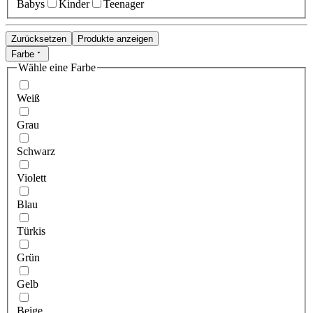
Babys
Kinder
Teenager
Zurücksetzen
Produkte anzeigen
Farbe
Wähle eine Farbe
Weiß
Grau
Schwarz
Violett
Blau
Türkis
Grün
Gelb
Beige