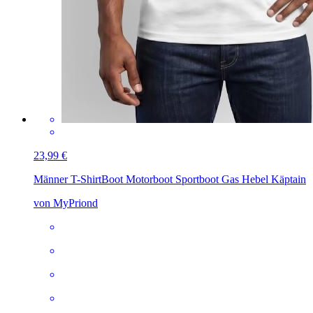
23,99 €
Männer T-Shirt
Boot Motorboot Sportboot Gas Hebel Käptain
von MyPriond