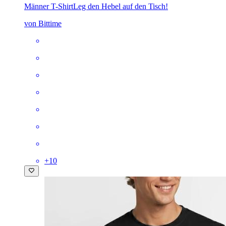
Männer T-Shirt
Leg den Hebel auf den Tisch!
von Bittime
+
10