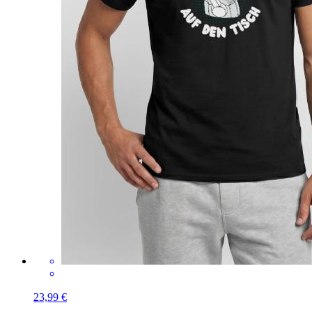
23,99 €