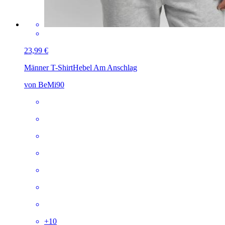
23,99 €
Männer T-Shirt
Hebel Am Anschlag
von BeMi90
+
10