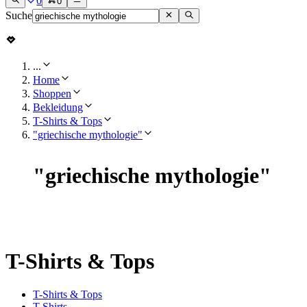
0
0
Suche
...
Home
Shoppen
Bekleidung
T-Shirts & Tops
"griechische mythologie"
"
griechische mythologie
"
T-Shirts & Tops
T-Shirts & Tops
T-Shirts