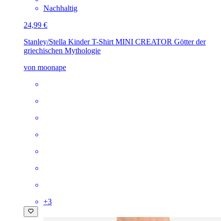
Nachhaltig
24,99 €
Stanley/Stella Kinder T-Shirt MINI CREATOR
Götter der
griechischen Mythologie
von moonape
+
3