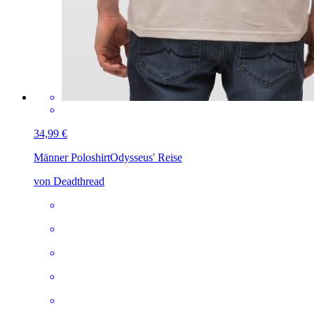
34,99 €
Männer Poloshirt
Odysseus' Reise
von Deadthread