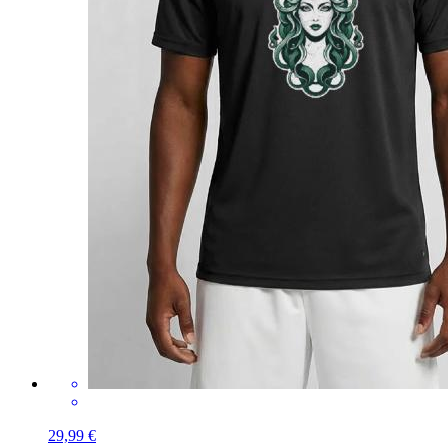
29,99 €