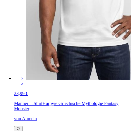
23,99 €
Männer T-Shirt
Harpyie Griechische Mythologie Fantasy
Monster
von Anmein