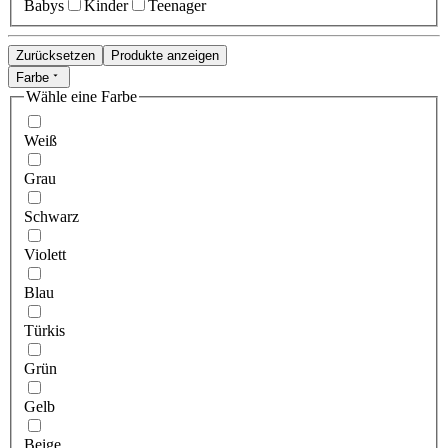
Babys
Kinder
Teenager
Zurücksetzen
Produkte anzeigen
Farbe
Wähle eine Farbe
Weiß
Grau
Schwarz
Violett
Blau
Türkis
Grün
Gelb
Beige