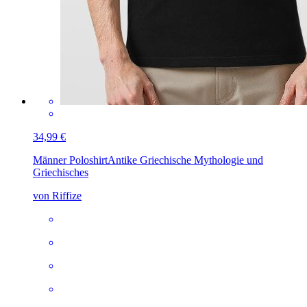
34,99 €
Männer Poloshirt
Antike Griechische Mythologie und
Griechisches
von Riffize