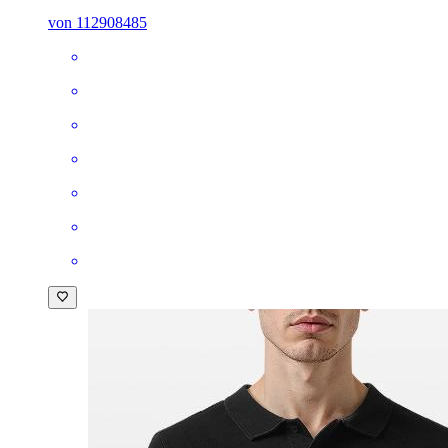
von 112908485