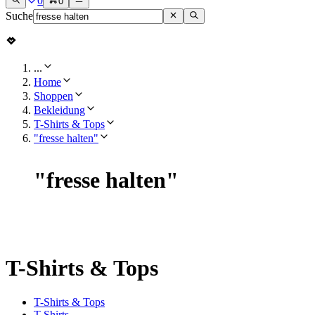
0
0
Suche
...
Home
Shoppen
Bekleidung
T-Shirts & Tops
"fresse halten"
"
fresse halten
"
T-Shirts & Tops
T-Shirts & Tops
T-Shirts