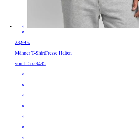
23,99 €
Männer T-Shirt
Fresse Halten
von 115529495