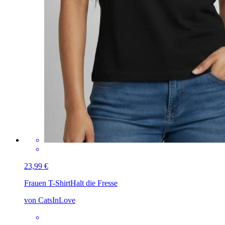
23,99 €
Frauen T-Shirt
Halt die Fresse
von CatsInLove