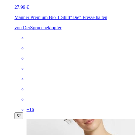
27,99 €
Männer Premium Bio T-Shirt
"Die" Fresse halten
von DerSpruecheklopfer
+
16