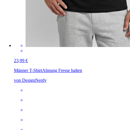
23,99 €
Männer T-Shirt
Ahnung Fresse halten
von DesignNerdy