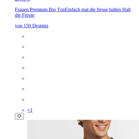
Frauen Premium Bio Top
Einfach mal die fresse halten Halt
die Fresse
von 150 Designz
+
1