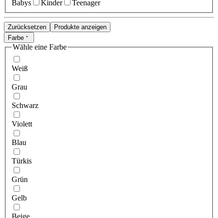
Babys
Kinder
Teenager
Zurücksetzen
Produkte anzeigen
Farbe
Wähle eine Farbe
Weiß
Grau
Schwarz
Violett
Blau
Türkis
Grün
Gelb
Beige