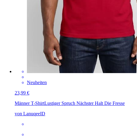
Neuheiten
23,99 €
Männer T-Shirt
Lustiger Spruch Nächster Halt Die Fresse
von LanuqeeID