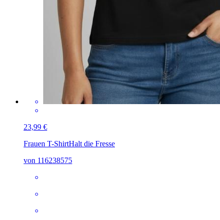
23,99 €
Frauen T-Shirt
Halt die Fresse
von 116238575