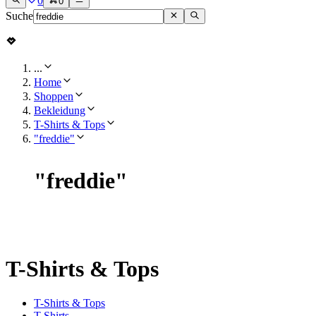
0
0
Suche
...
Home
Shoppen
Bekleidung
T-Shirts & Tops
"freddie"
"
freddie
"
T-Shirts & Tops
T-Shirts & Tops
T-Shirts