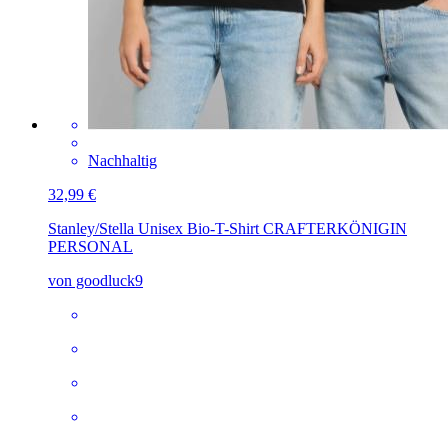
Nachhaltig
32,99 €
Stanley/Stella Unisex Bio-T-Shirt CRAFTER
KÖNIGIN
PERSONAL
von goodluck9