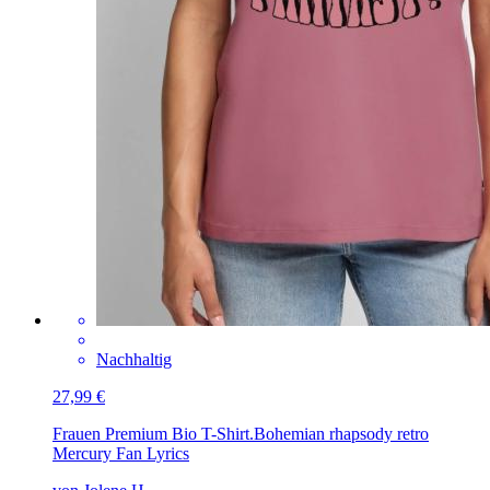
Nachhaltig
27,99 €
Frauen Premium Bio T-Shirt
.Bohemian rhapsody retro
Mercury Fan Lyrics