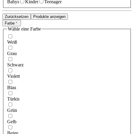
Babys
Kinder
Teenager
Zurücksetzen
Produkte anzeigen
Farbe
Wähle eine Farbe
Weiß
Grau
Schwarz
Violett
Blau
Türkis
Grün
Gelb
Beige