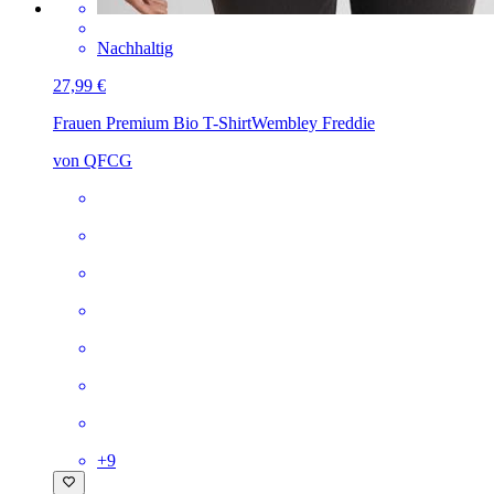
Nachhaltig
27,99 €
Frauen Premium Bio T-Shirt
Wembley Freddie
von QFCG
+
9