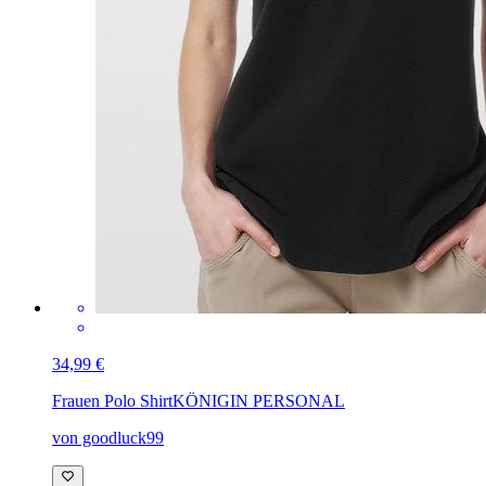
34,99 €
Frauen Polo Shirt
KÖNIGIN PERSONAL
von goodluck99