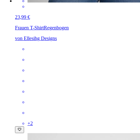
23,99 €
Frauen T-Shirt
Regenbogen
von Ellesihg Designs
+
2