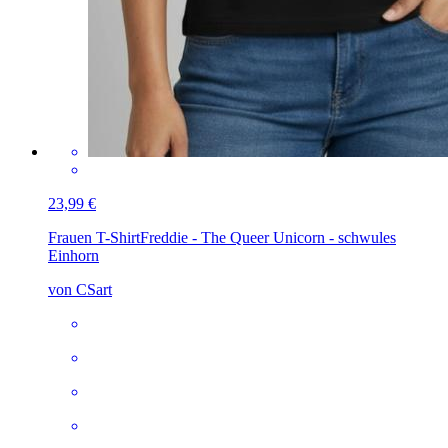
23,99 €
Frauen T-Shirt
Freddie - The Queer Unicorn - schwules
Einhorn
von CSart