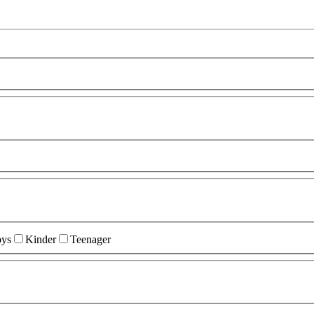
ys
Kinder
Teenager