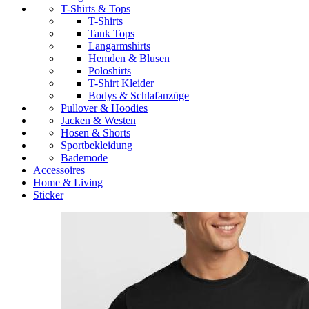
T-Shirts & Tops
T-Shirts
Tank Tops
Langarmshirts
Hemden & Blusen
Poloshirts
T-Shirt Kleider
Bodys & Schlafanzüge
Pullover & Hoodies
Jacken & Westen
Hosen & Shorts
Sportbekleidung
Bademode
Accessoires
Home & Living
Sticker