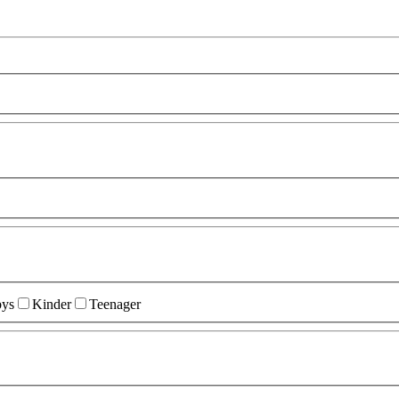
ys
Kinder
Teenager