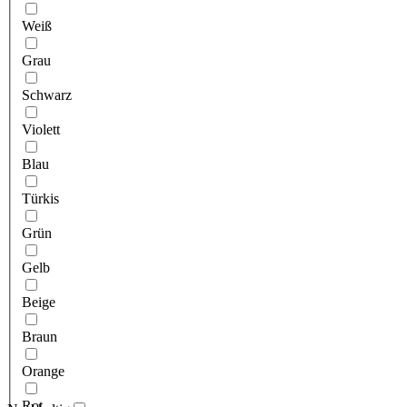
Weiß
Grau
Schwarz
Violett
Blau
Türkis
Grün
Gelb
Beige
Braun
Orange
Rot