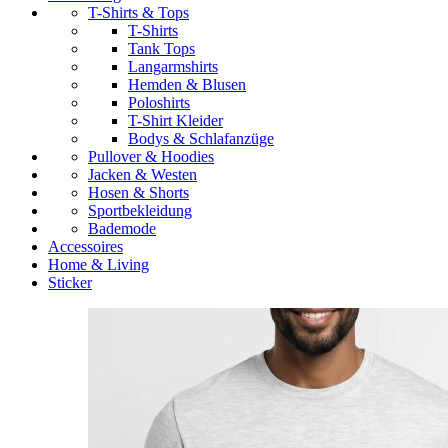
T-Shirts & Tops
T-Shirts
Tank Tops
Langarmshirts
Hemden & Blusen
Poloshirts
T-Shirt Kleider
Bodys & Schlafanzüge
Pullover & Hoodies
Jacken & Westen
Hosen & Shorts
Sportbekleidung
Bademode
Accessoires
Home & Living
Sticker