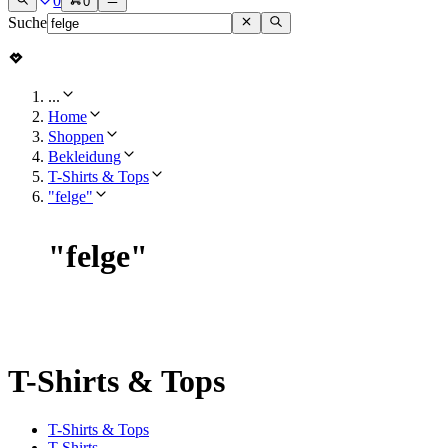
0
0
Suche
...
Home
Shoppen
Bekleidung
T-Shirts & Tops
"felge"
"
felge
"
T-Shirts & Tops
T-Shirts & Tops
T-Shirts