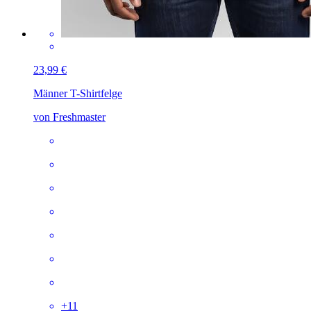
23,99 €
Männer T-Shirt
felge
von Freshmaster
+
11