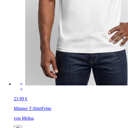
23,99 €
Männer T-Shirt
Felge
von Melisa