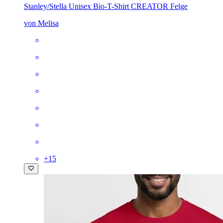
Stanley/Stella Unisex Bio-T-Shirt CREATOR
Felge
von Melisa
+
15