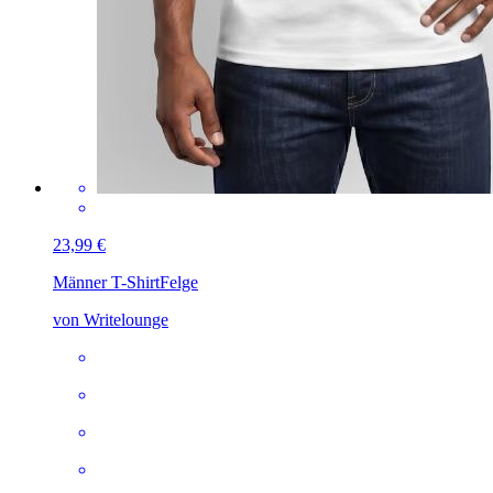
23,99 €
Männer T-Shirt
Felge
von Writelounge