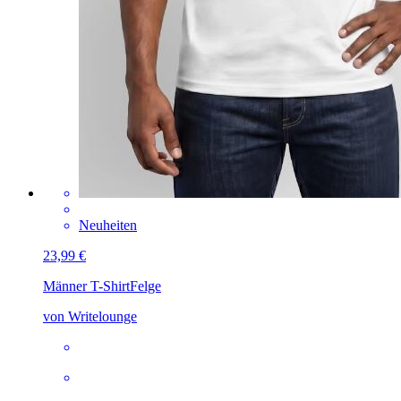
Neuheiten
23,99 €
Männer T-Shirt
Felge
von Writelounge