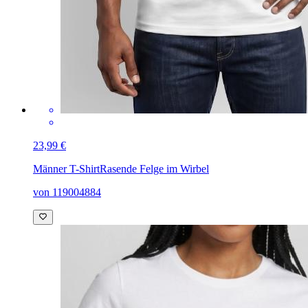
23,99 €
Männer T-Shirt
Rasende Felge im Wirbel
von 119004884