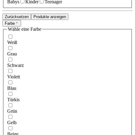
Babys
Kinder
Teenager
Zurücksetzen
Produkte anzeigen
Farbe
Wähle eine Farbe
Weiß
Grau
Schwarz
Violett
Blau
Türkis
Grün
Gelb
Beige