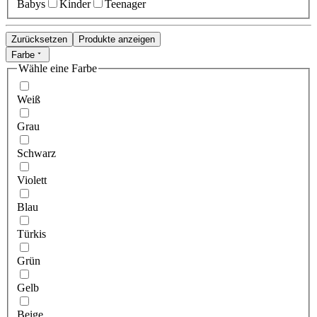
Babys
Kinder
Teenager
Zurücksetzen
Produkte anzeigen
Farbe
Wähle eine Farbe
Weiß
Grau
Schwarz
Violett
Blau
Türkis
Grün
Gelb
Beige