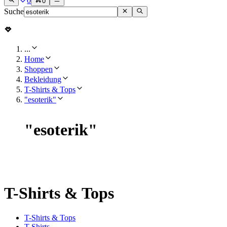
0
0
Suche
...
Home
Shoppen
Bekleidung
T-Shirts & Tops
"esoterik"
"
esoterik
"
T-Shirts & Tops
T-Shirts & Tops
T-Shirts