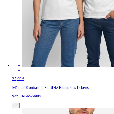
27,99 €
Männer Kontrast-T-Shirt
Die Blume des Lebens
von Li-Bro-Shirts