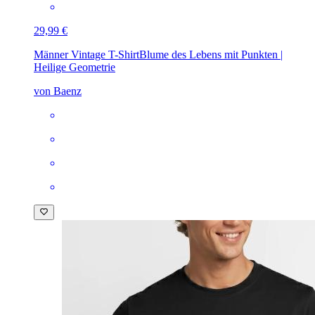
29,99 €
Männer Vintage T-Shirt
Blume des Lebens mit Punkten |
Heilige Geometrie
von Baenz