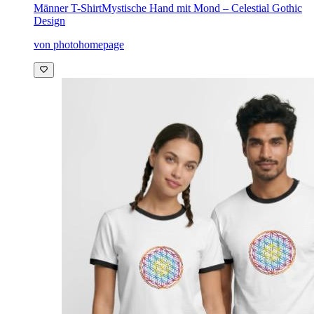
Männer T-Shirt
Mystische Hand mit Mond – Celestial Gothic
Design
von photohomepage