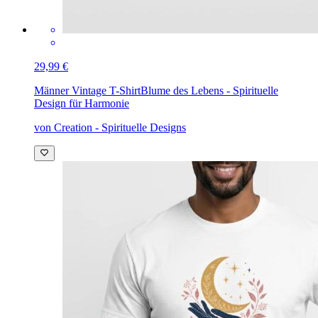
29,99 €
Männer Vintage T-Shirt
Blume des Lebens - Spirituelle
Design für Harmonie
von Creation - Spirituelle Designs