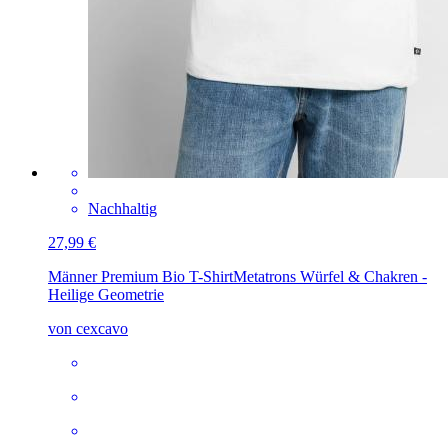
Nachhaltig
27,99 €
Männer Premium Bio T-Shirt
Metatrons Würfel & Chakren -
Heilige Geometrie
von cexcavo