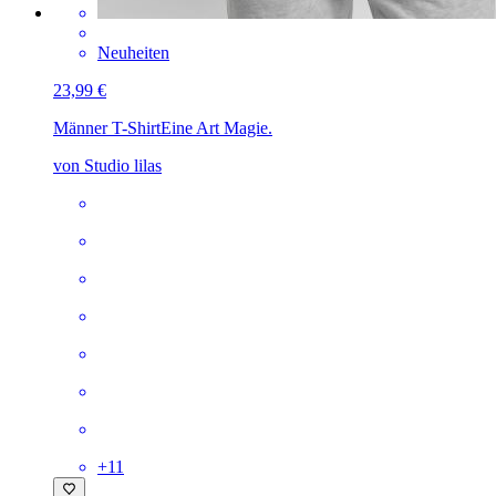
Neuheiten
23,99 €
Männer T-Shirt
Eine Art Magie.
von Studio lilas
+
11