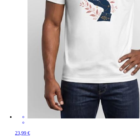
23,99 €