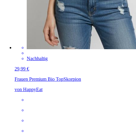
Nachhaltig
29,99 €
Frauen Premium Bio Top
Skorpion
von HappyEat