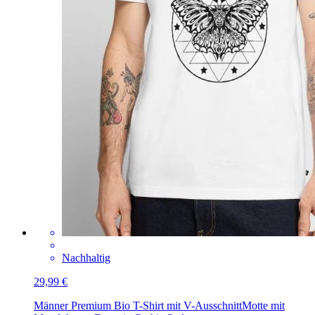
Nachhaltig
29,99 €
Männer Premium Bio T-Shirt mit V-Ausschnitt
Motte mit