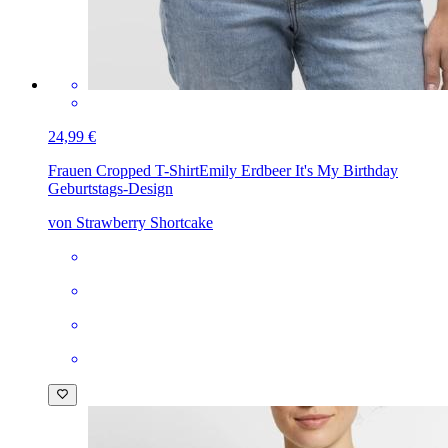
24,99 €
Frauen Cropped T-Shirt
Emily Erdbeer It's My Birthday
Geburtstags-Design
von Strawberry Shortcake