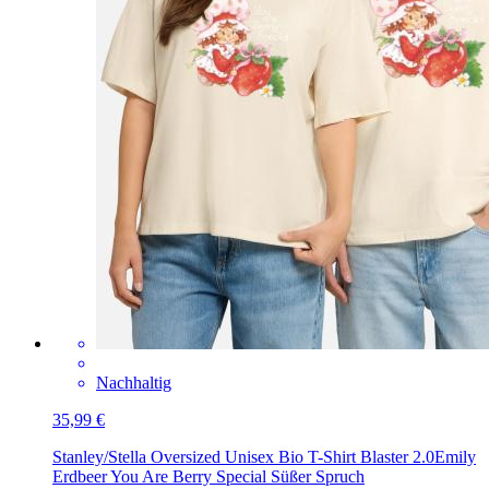
Nachhaltig
35,99 €
Stanley/Stella Oversized Unisex Bio T-Shirt Blaster 2.0
Emily
Erdbeer You Are Berry Special Süßer Spruch