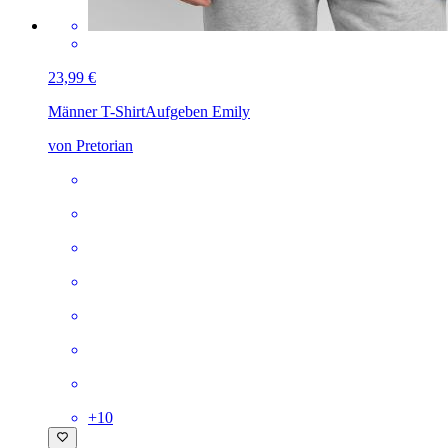
23,99 €
Männer T-Shirt
Aufgeben Emily
von Pretorian
+
10