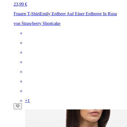
23,99 €
Frauen T-Shirt
Emily Erdbeer Auf Einer Erdbeere In Rosa
von Strawberry Shortcake
+
1