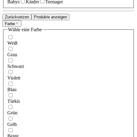
Babys
Kinder
Teenager
Zurücksetzen
Produkte anzeigen
Farbe
Wähle eine Farbe
Weiß
Grau
Schwarz
Violett
Blau
Türkis
Grün
Gelb
Beige