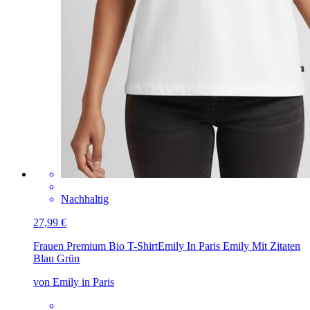
Nachhaltig
27,99 €
Frauen Premium Bio T-Shirt
Emily In Paris Emily Mit Zitaten
Blau Grün
von Emily in Paris