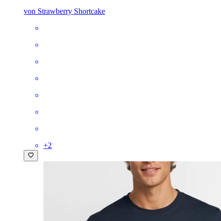
von Strawberry Shortcake
+
2