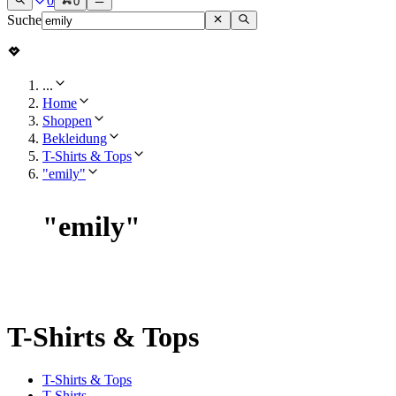
0
0
Suche
...
Home
Shoppen
Bekleidung
T-Shirts & Tops
"emily"
"
emily
"
T-Shirts & Tops
T-Shirts & Tops
T-Shirts