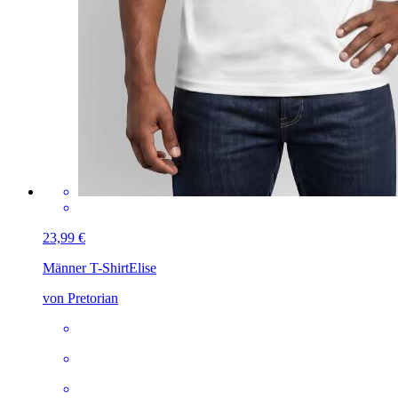
23,99 €
Männer T-Shirt
Elise
von Pretorian