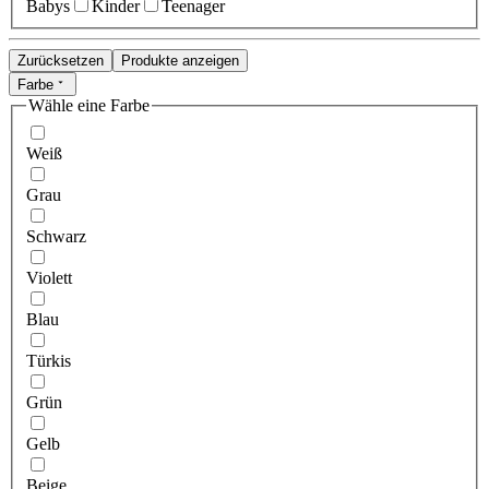
Babys
Kinder
Teenager
Zurücksetzen
Produkte anzeigen
Farbe
Wähle eine Farbe
Weiß
Grau
Schwarz
Violett
Blau
Türkis
Grün
Gelb
Beige