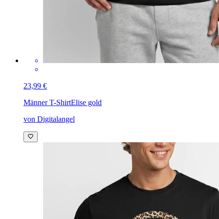
23,99 €
Männer T-Shirt
Elise gold
von Digitalangel