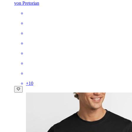
von Pretorian
+
10