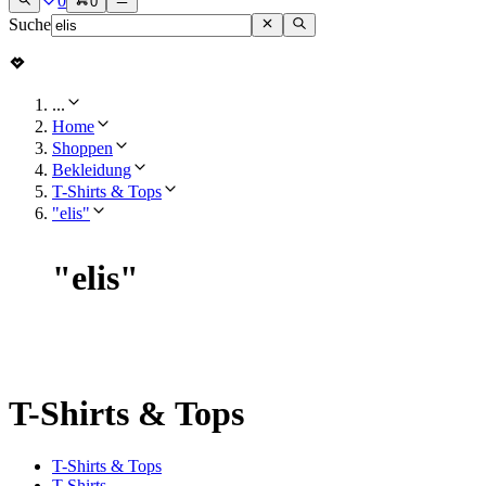
0
0
Suche
...
Home
Shoppen
Bekleidung
T-Shirts & Tops
"elis"
"
elis
"
T-Shirts & Tops
T-Shirts & Tops
T-Shirts