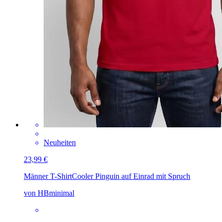
Neuheiten
23,99 €
Männer T-Shirt
Cooler Pinguin auf Einrad mit Spruch
von HBminimal