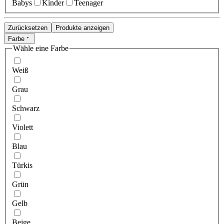
Babys
Kinder
Teenager
Zurücksetzen
Produkte anzeigen
Farbe
Wähle eine Farbe
Weiß
Grau
Schwarz
Violett
Blau
Türkis
Grün
Gelb
Beige