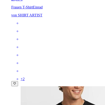
Frauen T-Shirt
Einrad
von SHIRT ARTIST
+
2