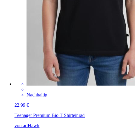
Nachhaltig
22,99 €
Teenager Premium Bio T-Shirt
einrad
von artHawk