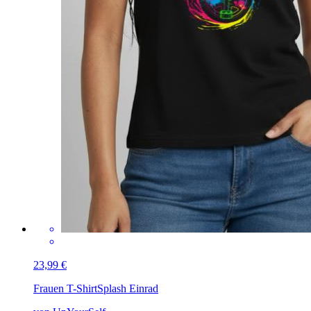
23,99 €
Frauen T-Shirt
Splash Einrad