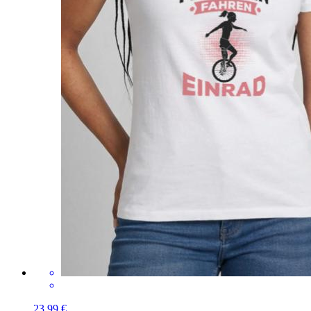
23,99 €