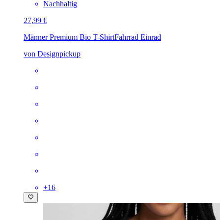
Nachhaltig
27,99 €
Männer Premium Bio T-Shirt
Fahrrad Einrad
von Designpickup
+
16