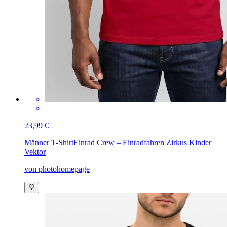
23,99 €
Männer T-Shirt
Einrad Crew – Einradfahren Zirkus Kinder
Vektor
von photohomepage