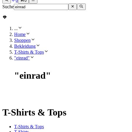
0
0
Suche
...
Home
Shoppen
Bekleidung
T-Shirts & Tops
"einrad"
"
einrad
"
T-Shirts & Tops
T-Shirts & Tops
T-Shirts