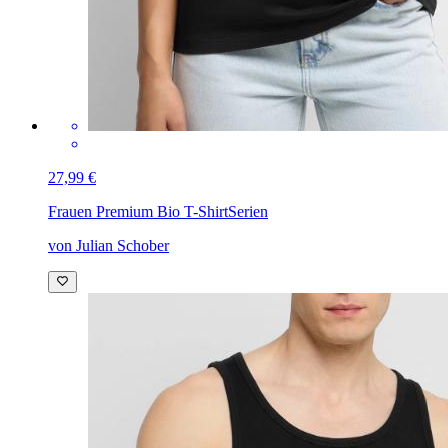
27,99 €
Frauen Premium Bio T-Shirt
Serien
von Julian Schober