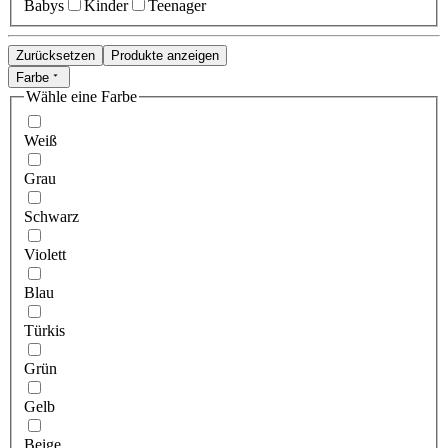
Babys
Kinder
Teenager
Zurücksetzen
Produkte anzeigen
Farbe
Wähle eine Farbe
Weiß
Grau
Schwarz
Violett
Blau
Türkis
Grün
Gelb
Beige