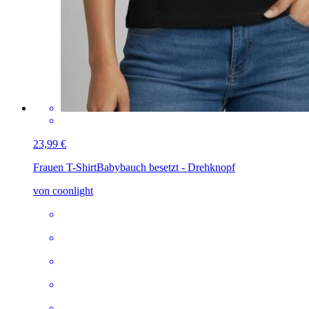
23,99 €
Frauen T-Shirt
Babybauch besetzt - Drehknopf
von coonlight