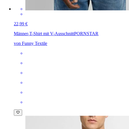
22,99 €
Männer-T-Shirt mit V-Ausschnitt
PORNSTAR
von Funny Textile