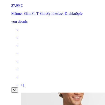
27,99 €
Männer Slim Fit T-Shirt
Synthesizer Drehknöpfe
von deonic
+
1