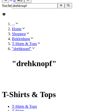
0
0
Suche
...
Home
Shoppen
Bekleidung
T-Shirts & Tops
"drehknopf"
"
drehknopf
"
T-Shirts & Tops
T-Shirts & Tops
T-Shirts