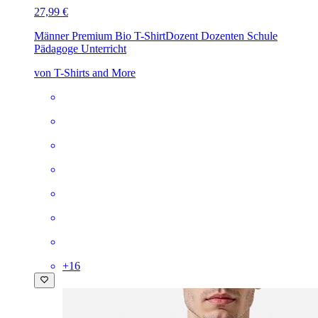
27,99 €
Männer Premium Bio T-Shirt
Dozent Dozenten Schule
Pädagoge Unterricht
von T-Shirts and More
+
16