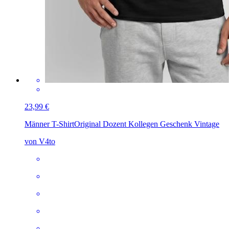
23,99 €
Männer T-Shirt
Original Dozent Kollegen Geschenk Vintage
von V4to