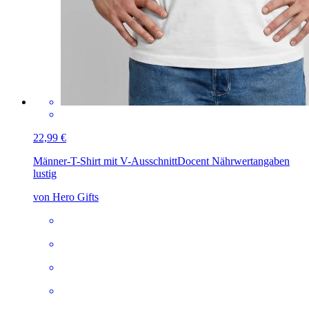
22,99 €
Männer-T-Shirt mit V-Ausschnitt
Docent Nährwertangaben
lustig
von Hero Gifts