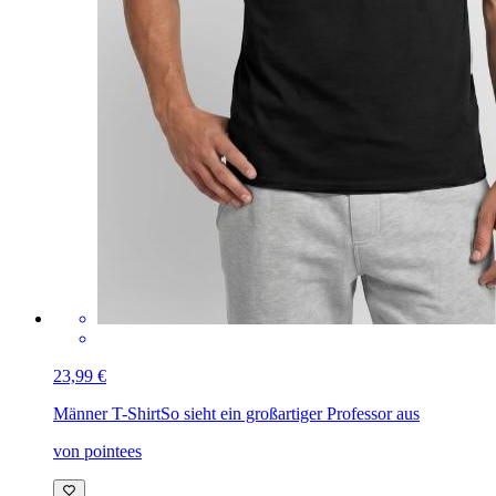
23,99 €
Männer T-Shirt
So sieht ein großartiger Professor aus
von pointees