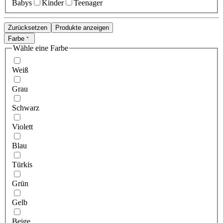
Babys
Kinder
Teenager
Zurücksetzen
Produkte anzeigen
Farbe
Wähle eine Farbe
Weiß
Grau
Schwarz
Violett
Blau
Türkis
Grün
Gelb
Beige