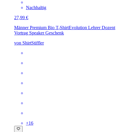
Nachhaltig
27,99 €
Männer Premium Bio T-Shirt
Evolution Lehrer Dozent
Vortrag Speaker Geschenk
von ShirtStiffler
+
16