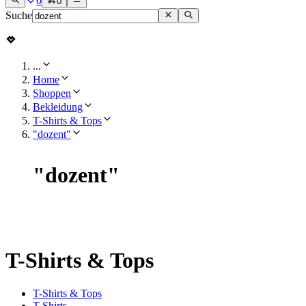
0
0
Suche
...
Home
Shoppen
Bekleidung
T-Shirts & Tops
"dozent"
"
dozent
"
T-Shirts & Tops
T-Shirts & Tops
T-Shirts