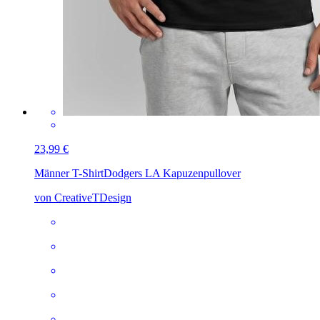
23,99 €
Männer T-Shirt
Dodgers LA Kapuzenpullover
von CreativeTDesign