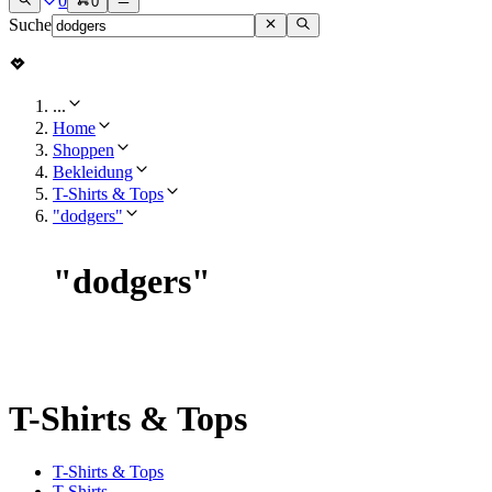
0
0
Suche
...
Home
Shoppen
Bekleidung
T-Shirts & Tops
"dodgers"
"
dodgers
"
T-Shirts & Tops
T-Shirts & Tops
T-Shirts