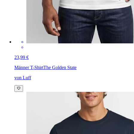
23,99 €
Männer T-Shirt
The Golden State
von Luff