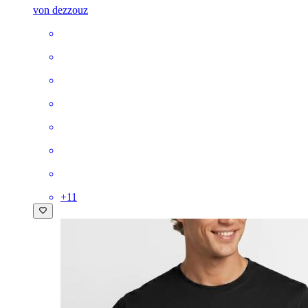
von dezzouz
+
11