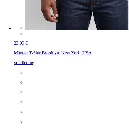
23,99 €
Männer T-Shirt
Brooklyn, New York, USA
von liethug