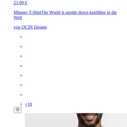
23,99 €
Männer T-Shirt
The World is upside down kopfüber in die
Welt
von OCIN Design
+
10