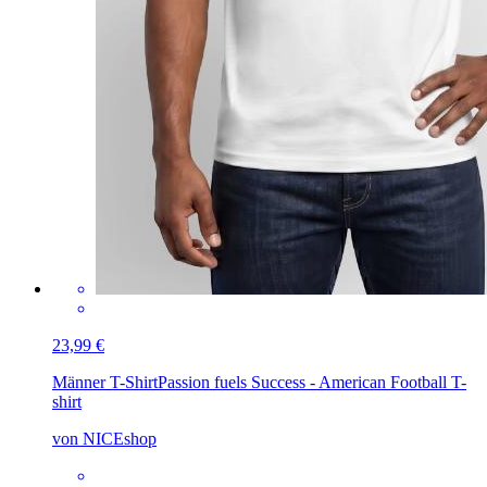
23,99 €
Männer T-Shirt
Passion fuels Success - American Football T-
shirt
von NICEshop