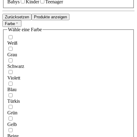
Babys
Kinder
Teenager
Zurücksetzen
Produkte anzeigen
Farbe
Wähle eine Farbe
Weiß
Grau
Schwarz
Violett
Blau
Türkis
Grün
Gelb
Beige