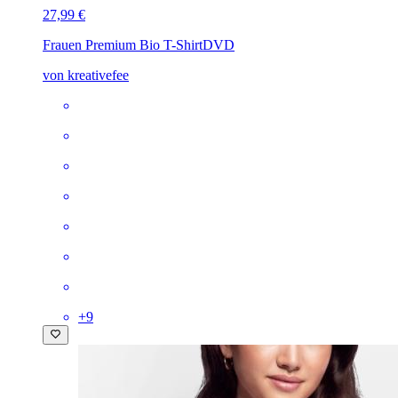
27,99 €
Frauen Premium Bio T-Shirt
DVD
von kreativefee
+
9