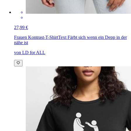
27,99 €
Frauen Kontrast-T-Shirt
Text Färbt sich wenn ein Depp in der
nähe ist
von LD for ALL