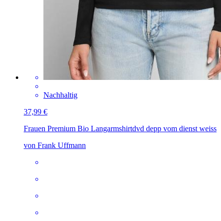
Nachhaltig
37,99 €
Frauen Premium Bio Langarmshirt
dvd depp vom dienst weiss
von Frank Uffmann