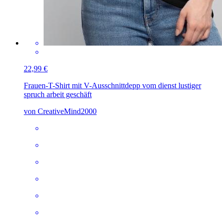
22,99 €
Frauen-T-Shirt mit V-Ausschnitt
depp vom dienst lustiger
spruch arbeit geschäft
von CreativeMind2000