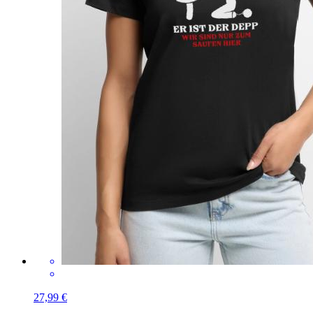
27,99 €