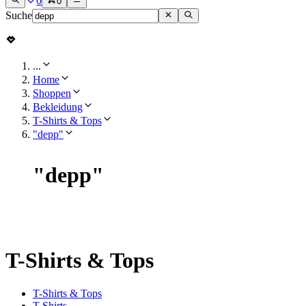
0
0
Suche
...
Home
Shoppen
Bekleidung
T-Shirts & Tops
"depp"
"
depp
"
T-Shirts & Tops
T-Shirts & Tops
T-Shirts