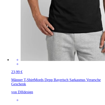
23,99 €
Männer T-Shirt
Mords Depp Bayerisch Sarkasmus Verarsche
Geschenk
von DHdesign