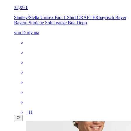
32,99 €
Stanley/Stella Unisex Bio-T-Shirt CRAFTER
bayrisch Bayer
Bayern Sprüche Sohn ganze Bua Depp
von Darlyana
+
11