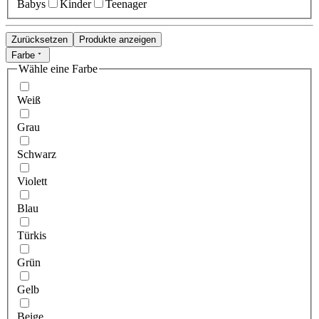
Babys
Kinder
Teenager
Zurücksetzen
Produkte anzeigen
Farbe
Wähle eine Farbe
Weiß
Grau
Schwarz
Violett
Blau
Türkis
Grün
Gelb
Beige