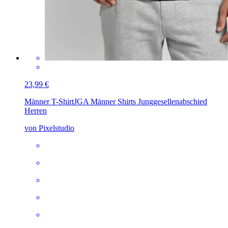
23,99 €
Männer T-Shirt
JGA Männer Shirts Junggesellenabschied
Herren
von Pixelstudio