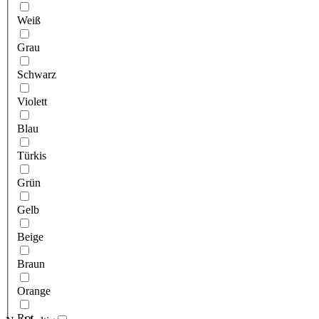
Weiß
Grau
Schwarz
Violett
Blau
Türkis
Grün
Gelb
Beige
Braun
Orange
Rot