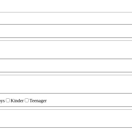
ys
Kinder
Teenager