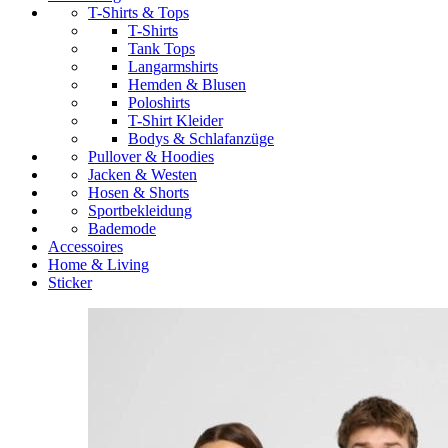
T-Shirts & Tops
T-Shirts
Tank Tops
Langarmshirts
Hemden & Blusen
Poloshirts
T-Shirt Kleider
Bodys & Schlafanzüge
Pullover & Hoodies
Jacken & Westen
Hosen & Shorts
Sportbekleidung
Bademode
Accessoires
Home & Living
Sticker