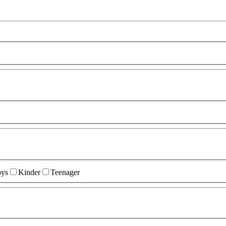
ys
Kinder
Teenager