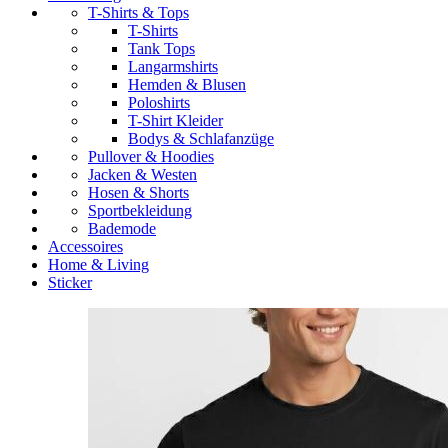
T-Shirts & Tops
T-Shirts
Tank Tops
Langarmshirts
Hemden & Blusen
Poloshirts
T-Shirt Kleider
Bodys & Schlafanzüge
Pullover & Hoodies
Jacken & Westen
Hosen & Shorts
Sportbekleidung
Bademode
Accessoires
Home & Living
Sticker