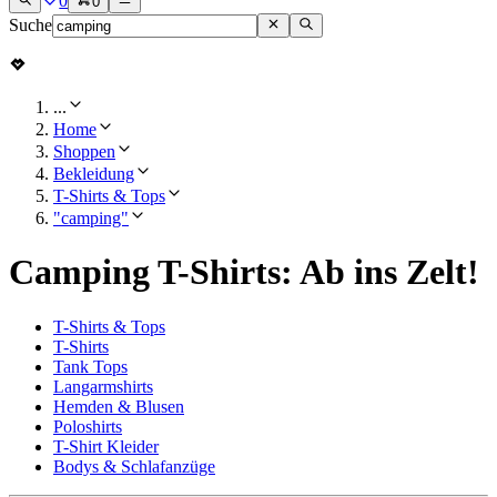
0
0
Suche
...
Home
Shoppen
Bekleidung
T-Shirts & Tops
"camping"
Camping T-Shirts: Ab ins Zelt!
T-Shirts & Tops
T-Shirts
Tank Tops
Langarmshirts
Hemden & Blusen
Poloshirts
T-Shirt Kleider
Bodys & Schlafanzüge