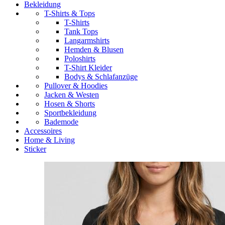
Bekleidung
T-Shirts & Tops
T-Shirts
Tank Tops
Langarmshirts
Hemden & Blusen
Poloshirts
T-Shirt Kleider
Bodys & Schlafanzüge
Pullover & Hoodies
Jacken & Westen
Hosen & Shorts
Sportbekleidung
Bademode
Accessoires
Home & Living
Sticker