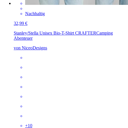
Nachhaltig
32,99 €
Stanley/Stella Unisex Bio-T-Shirt CRAFTER
Camping
Abenteuer
von NiceoDesigns
+
10