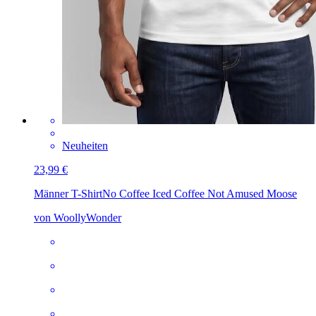
Neuheiten
23,99 €
Männer T-Shirt
No Coffee Iced Coffee Not Amused Moose
von WoollyWonder