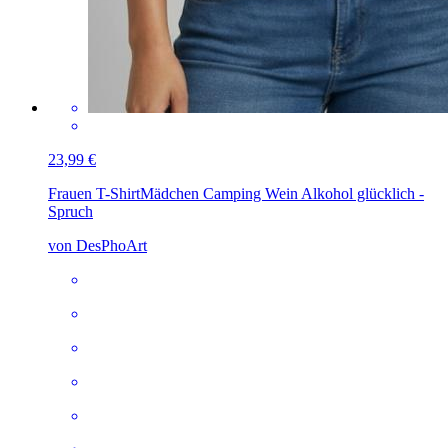
23,99 €
Frauen T-Shirt
Mädchen Camping Wein Alkohol glücklich -
Spruch
von DesPhoArt