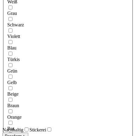
Weiß
Grau
Schwarz
Violett
Blau
Türkis
Grün
Gelb
Beige
Braun
Orange
Rot
Nachhaltig
Stickerei