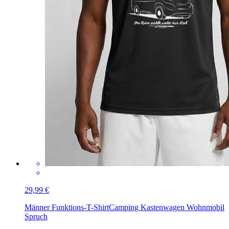
29,99 €
Männer Funktions-T-Shirt
Camping Kastenwagen Wohnmobil
Spruch