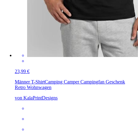
23,99 €
Männer T-Shirt
Camping Camper Campingfan Geschenk
Retro Wohnwagen
von KalaPrintDesigns