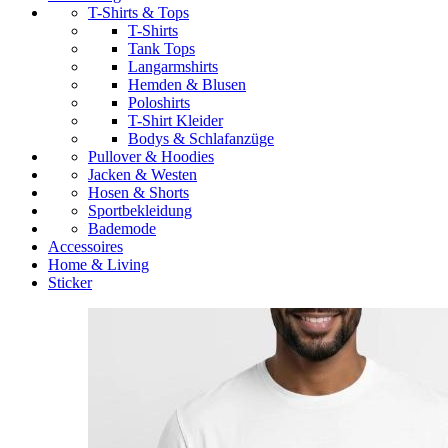
T-Shirts & Tops
T-Shirts
Tank Tops
Langarmshirts
Hemden & Blusen
Poloshirts
T-Shirt Kleider
Bodys & Schlafanzüge
Pullover & Hoodies
Jacken & Westen
Hosen & Shorts
Sportbekleidung
Bademode
Accessoires
Home & Living
Sticker