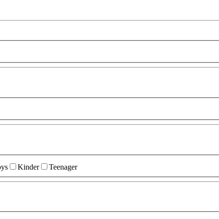
ys
Kinder
Teenager