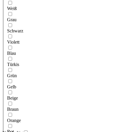
Weiß
Grau
Schwarz
Violett
Blau
Türkis
Grün
Gelb
Beige
Braun
Orange
Rot