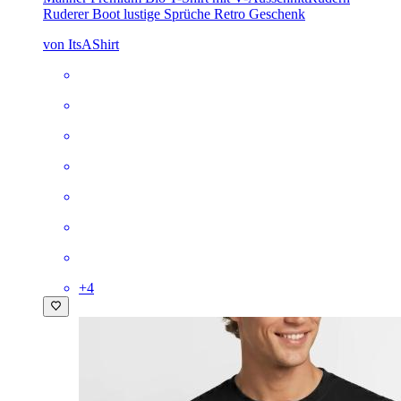
Ruderer Boot lustige Sprüche Retro Geschenk
von ItsAShirt
+
4