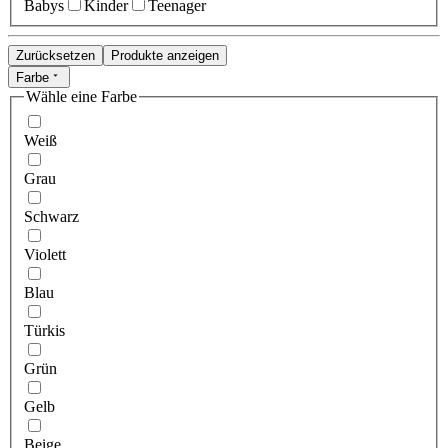
Babys
Kinder
Teenager
Zurücksetzen
Produkte anzeigen
Farbe
Wähle eine Farbe
Weiß
Grau
Schwarz
Violett
Blau
Türkis
Grün
Gelb
Beige