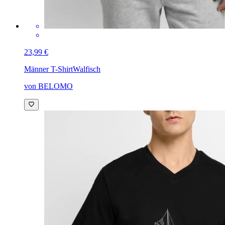
23,99 €
Männer T-Shirt
Walfisch
von BELOMO