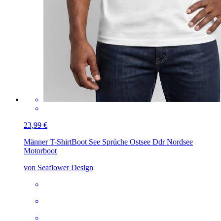
23,99 €
Männer T-Shirt
Boot See Sprüche Ostsee Ddr Nordsee
Motorboot
von Seaflower Design