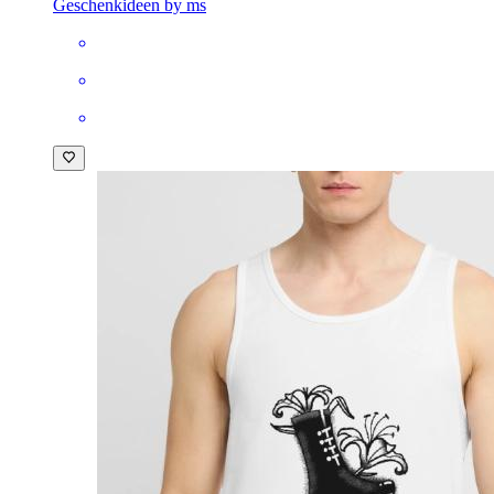
Geschenkideen by ms