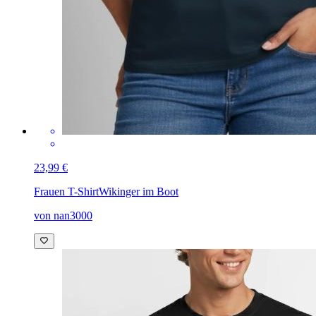
23,99 €
Frauen T-Shirt
Wikinger im Boot
von nan3000