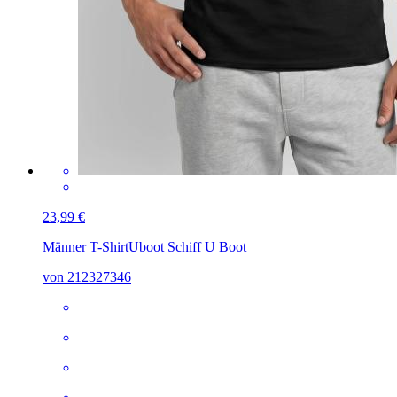
23,99 €
Männer T-Shirt
Uboot Schiff U Boot
von 212327346