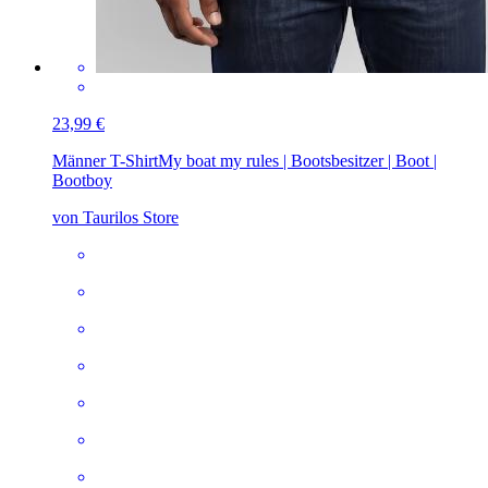
23,99 €
Männer T-Shirt
My boat my rules | Bootsbesitzer | Boot |
Bootboy
von Taurilos Store