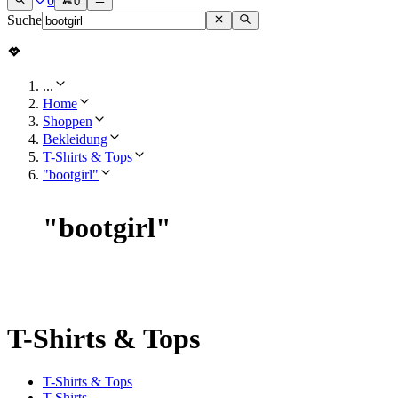
0
0
Suche
...
Home
Shoppen
Bekleidung
T-Shirts & Tops
"bootgirl"
"
bootgirl
"
T-Shirts & Tops
T-Shirts & Tops
T-Shirts