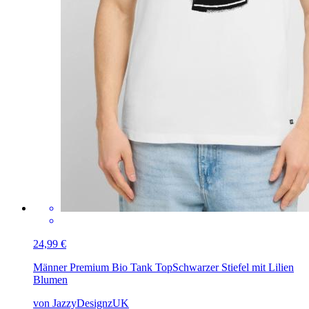
24,99 €
Männer Premium Bio Tank Top
Schwarzer Stiefel mit Lilien
Blumen
von JazzyDesignzUK