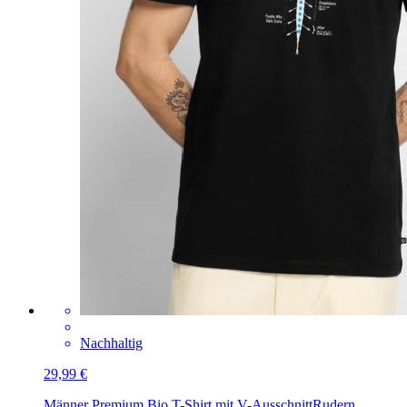
Nachhaltig
29,99 €
Männer Premium Bio T-Shirt mit V-Ausschnitt
Rudern