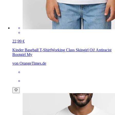
22,99 €
Kinder Baseball T-Shirt
Working Class Skingirl Oi! Antiracist
Bootgirl My
von OrangeTimes.de