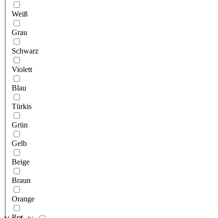
Weiß
Grau
Schwarz
Violett
Blau
Türkis
Grün
Gelb
Beige
Braun
Orange
Rot