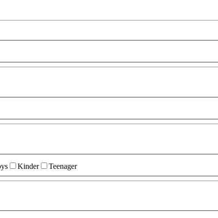
ys
Kinder
Teenager