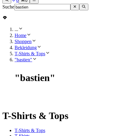
0
0
Suche
...
Home
Shoppen
Bekleidung
T-Shirts & Tops
"bastien"
"
bastien
"
T-Shirts & Tops
T-Shirts & Tops
T-Shirts