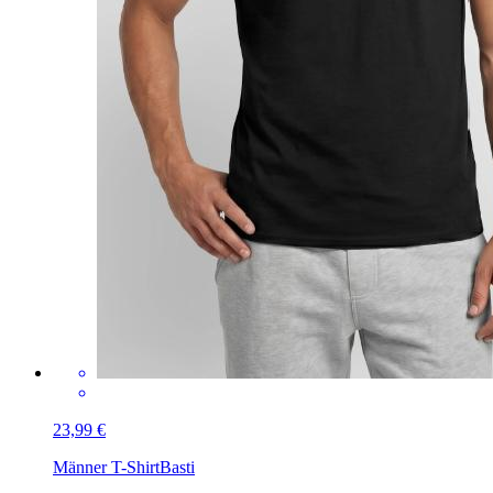
23,99 €
Männer T-Shirt
Basti