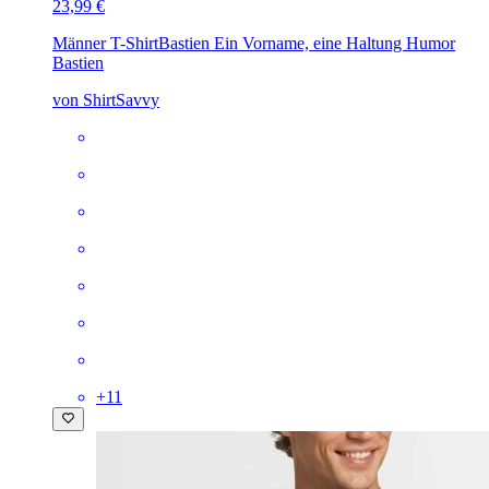
23,99 €
Männer T-Shirt
Bastien Ein Vorname, eine Haltung Humor
Bastien
von ShirtSavvy
+
11