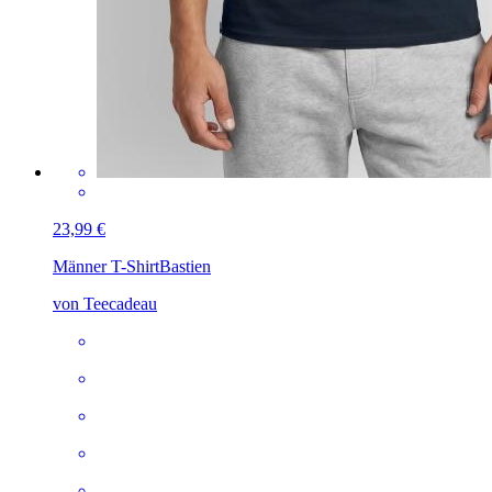
23,99 €
Männer T-Shirt
Bastien
von Teecadeau