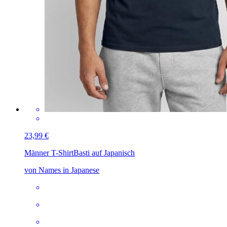
23,99 €
Männer T-Shirt
Basti auf Japanisch
von Names in Japanese