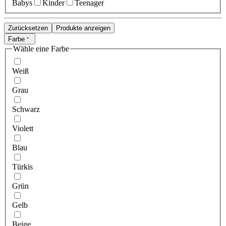
Babys
Kinder
Teenager
Zurücksetzen
Produkte anzeigen
Farbe
Wähle eine Farbe
Weiß
Grau
Schwarz
Violett
Blau
Türkis
Grün
Gelb
Beige