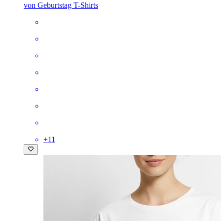
von Geburtstag T-Shirts
+
11