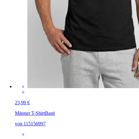
23,99 €
Männer T-Shirt
Basti
von 115156997