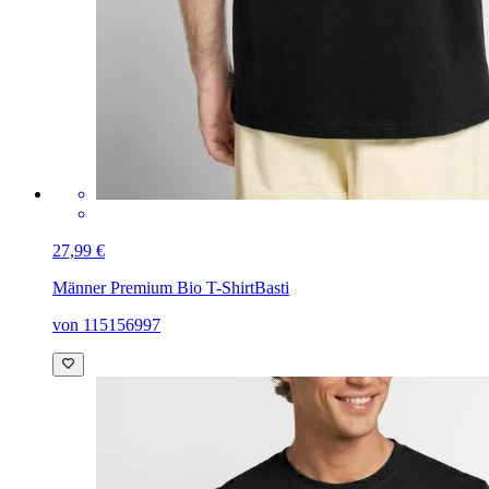
27,99 €
Männer Premium Bio T-Shirt
Basti
von 115156997