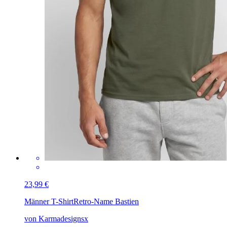
23,99 €
Männer T-Shirt
Retro-Name Bastien
von Karmadesignsx