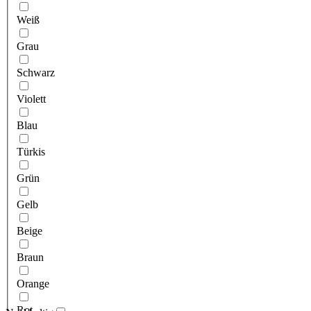
Weiß
Grau
Schwarz
Violett
Blau
Türkis
Grün
Gelb
Beige
Braun
Orange
Rot