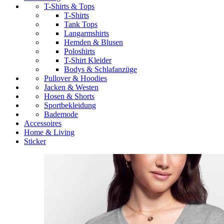
T-Shirts & Tops
T-Shirts
Tank Tops
Langarmshirts
Hemden & Blusen
Poloshirts
T-Shirt Kleider
Bodys & Schlafanzüge
Pullover & Hoodies
Jacken & Westen
Hosen & Shorts
Sportbekleidung
Bademode
Accessoires
Home & Living
Sticker