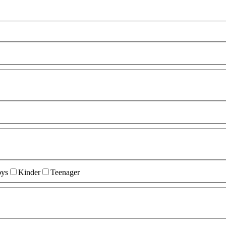
ys
Kinder
Teenager