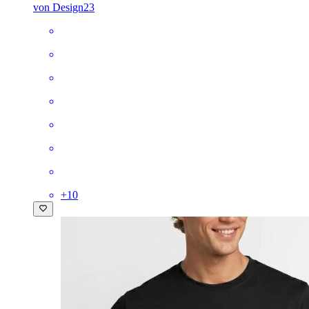
von Design23
+
10