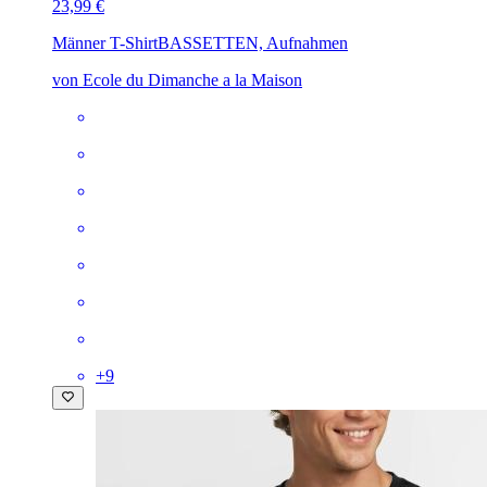
23,99 €
Männer T-Shirt
BASSETTEN, Aufnahmen
von Ecole du Dimanche a la Maison
+
9