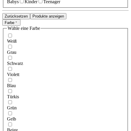
Babys
Kinder
Teenager
Zurücksetzen
Produkte anzeigen
Farbe
Wähle eine Farbe
Weiß
Grau
Schwarz
Violett
Blau
Türkis
Grün
Gelb
Beige