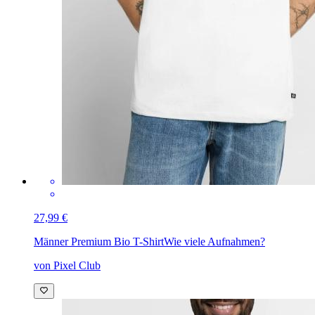
27,99 €
Männer Premium Bio T-Shirt
Wie viele Aufnahmen?
von Pixel Club