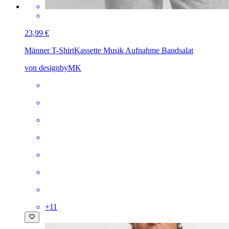
23,99 €
Männer T-Shirt
Kassette Musik Aufnahme Bandsalat
von designbyMK
+
11