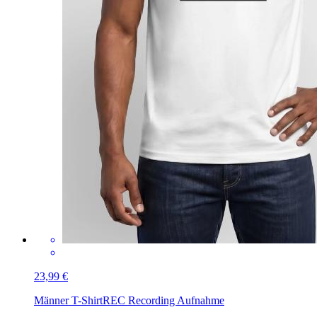
23,99 €
Männer T-Shirt
REC Recording Aufnahme