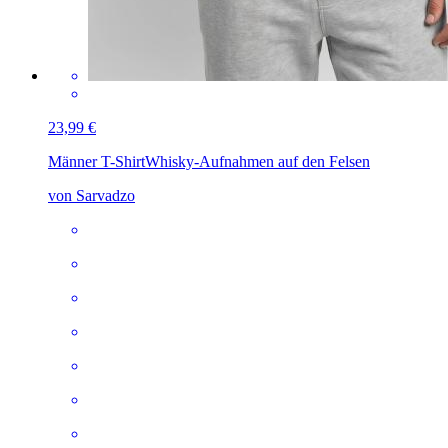
23,99 €
Männer T-Shirt
Whisky-Aufnahmen auf den Felsen
von Sarvadzo