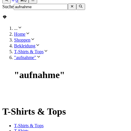
0
0
Suche
...
Home
Shoppen
Bekleidung
T-Shirts & Tops
"aufnahme"
"
aufnahme
"
T-Shirts & Tops
T-Shirts & Tops
T-Shirts