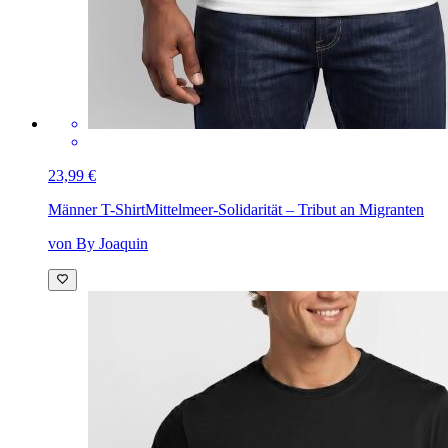
23,99 €
Männer T-Shirt
Mittelmeer-Solidarität – Tribut an Migranten
von By Joaquin