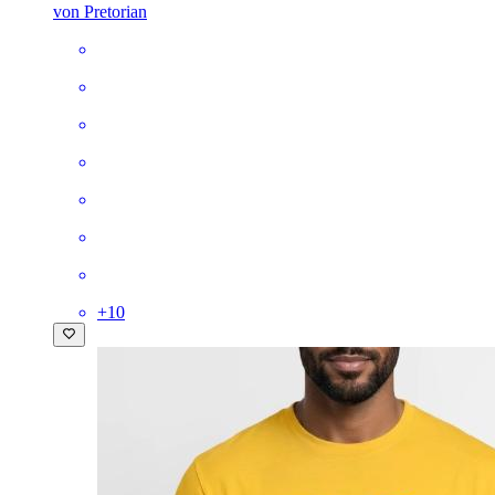
von Pretorian
+
10