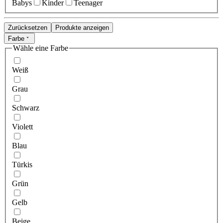
Babys
Kinder
Teenager
Zurücksetzen
Produkte anzeigen
Farbe
Wähle eine Farbe
Weiß
Grau
Schwarz
Violett
Blau
Türkis
Grün
Gelb
Beige