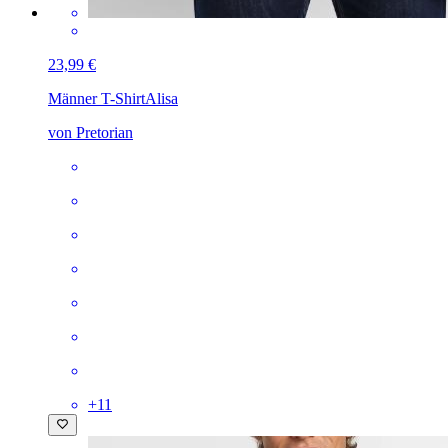
23,99 €
Männer T-Shirt
Alisa
von Pretorian
+
11