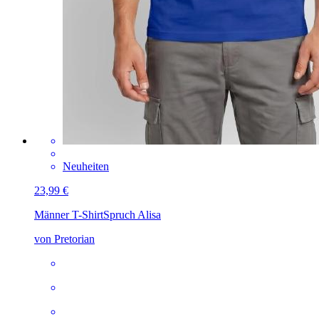
Neuheiten
23,99 €
Männer T-Shirt
Spruch Alisa
von Pretorian