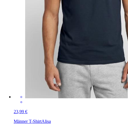
23,99 €
Männer T-Shirt
Alisa