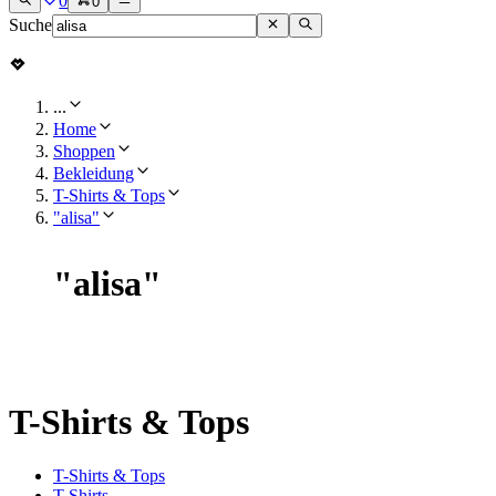
0
0
Suche
...
Home
Shoppen
Bekleidung
T-Shirts & Tops
"alisa"
"
alisa
"
T-Shirts & Tops
T-Shirts & Tops
T-Shirts