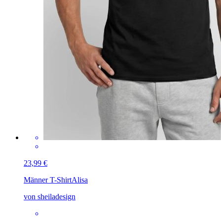
23,99 €
Männer T-Shirt
Alisa
von sheiladesign