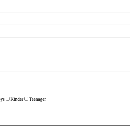
ys
Kinder
Teenager