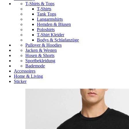
T-Shirts & Tops
T-Shirts
Tank Tops
Langarmshirts
Hemden & Blusen
Poloshirts
T-Shirt Kleider
Bodys & Schlafanzüge
Pullover & Hoodies
Jacken & Westen
Hosen & Shorts
Sportbekleidung
Bademode
Accessoires
Home & Living
Sticker