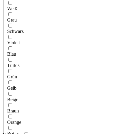
Weiß
Grau
Schwarz
Violett
Blau
Türkis
Grün
Gelb
Beige
Braun
Orange
Rot