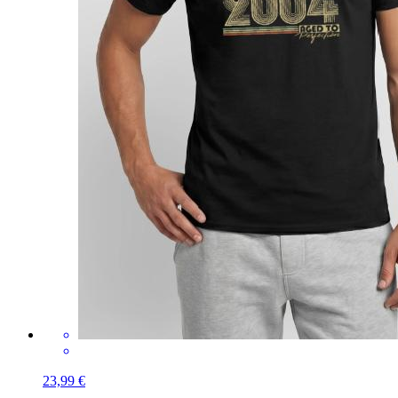
23,99 €