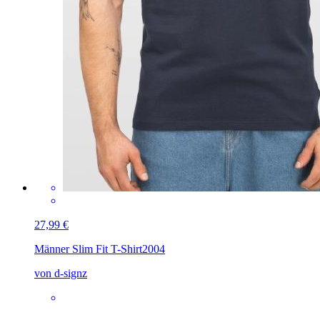
27,99 €
Männer Slim Fit T-Shirt
2004
von d-signz