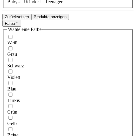
Babys
Kinder
Teenager
Zurücksetzen
Produkte anzeigen
Farbe
Wähle eine Farbe
Weiß
Grau
Schwarz
Violett
Blau
Türkis
Grün
Gelb
Beige