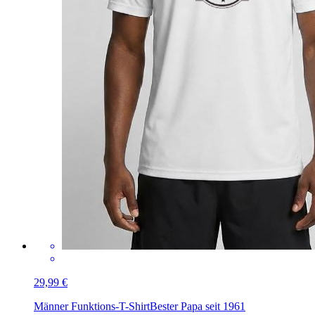
29,99 €
Männer Funktions-T-Shirt
Bester Papa seit 1961