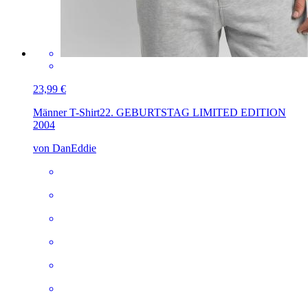
23,99 €
Männer T-Shirt
22. GEBURTSTAG LIMITED EDITION
2004
von DanEddie