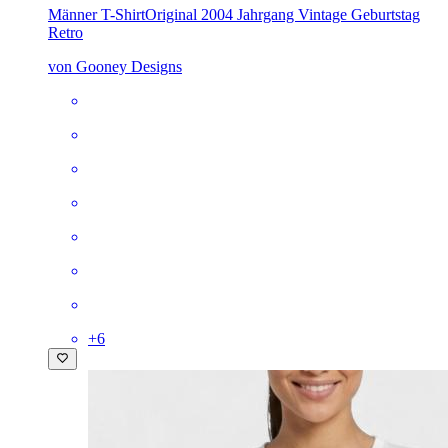
Männer T-Shirt
Original 2004 Jahrgang Vintage Geburtstag
Retro
von Gooney Designs
+
6