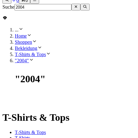
0
0
Suche
...
Home
Shoppen
Bekleidung
T-Shirts & Tops
"2004"
"
2004
"
T-Shirts & Tops
T-Shirts & Tops
T-Shirts