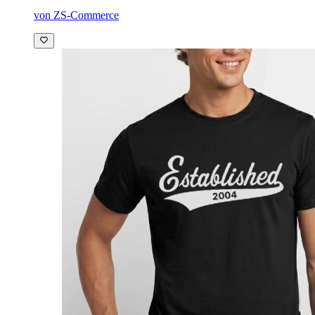
von ZS-Commerce