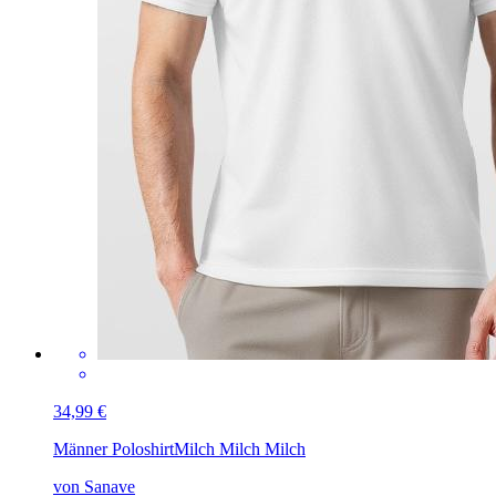
34,99 €
Männer Poloshirt
Milch Milch Milch
von Sanave