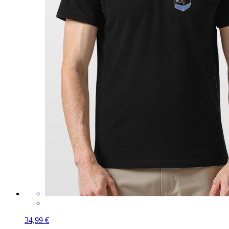
34,99 €