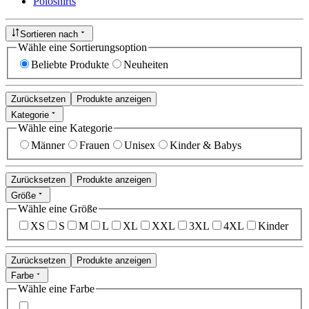
Poloshirts
Sortieren nach
Wähle eine Sortierungsoption
Beliebte Produkte
Neuheiten
Zurücksetzen
Produkte anzeigen
Kategorie
Wähle eine Kategorie
Männer
Frauen
Unisex
Kinder & Babys
Zurücksetzen
Produkte anzeigen
Größe
Wähle eine Größe
XS
S
M
L
XL
XXL
3XL
4XL
Kinder
Zurücksetzen
Produkte anzeigen
Farbe
Wähle eine Farbe