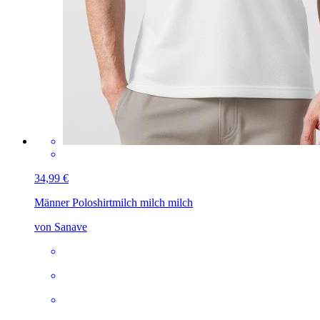
34,99 €
Männer Poloshirt
milch milch milch
von Sanave