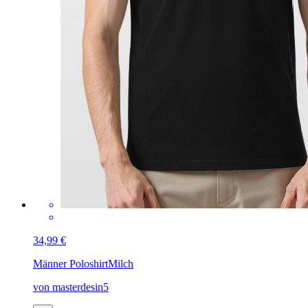
34,99 €
Männer Poloshirt
Milch
von masterdesin5