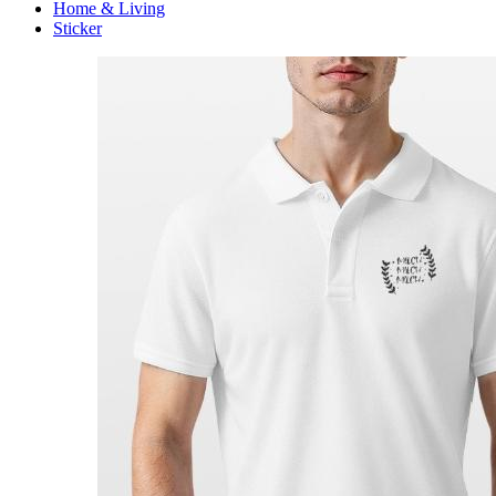
Home & Living
Sticker