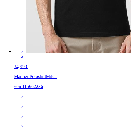
34,99 €
Männer Poloshirt
Milch
von 115662236