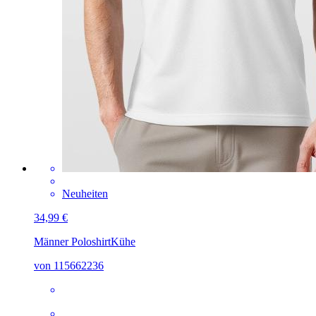
Neuheiten
34,99 €
Männer Poloshirt
Kühe
von 115662236