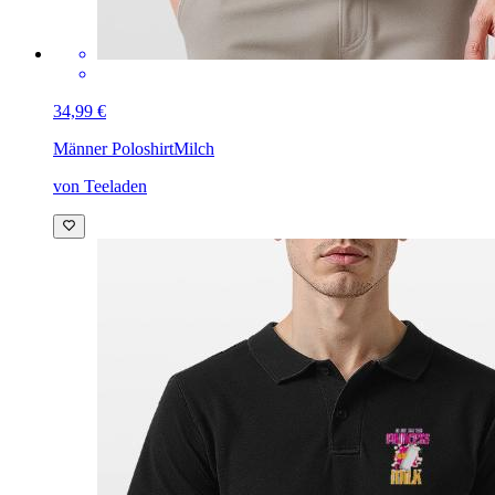
34,99 €
Männer Poloshirt
Milch
von Teeladen