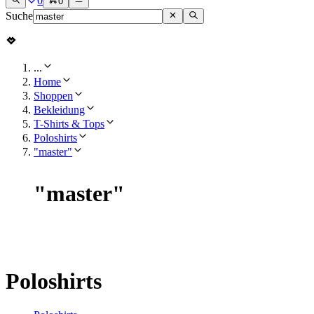
0
0
Suche
...
Home
Shoppen
Bekleidung
T-Shirts & Tops
Poloshirts
"master"
"
master
"
Poloshirts