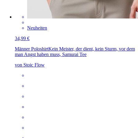
Neuheiten
34,99 €
Männer Poloshirt
Kein Meister, der dient, kein Sturm, vor dem
man Angst haben muss, Samurai Tee
von Stoic Flow