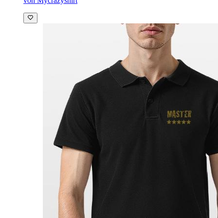
von Mycrazyshirt