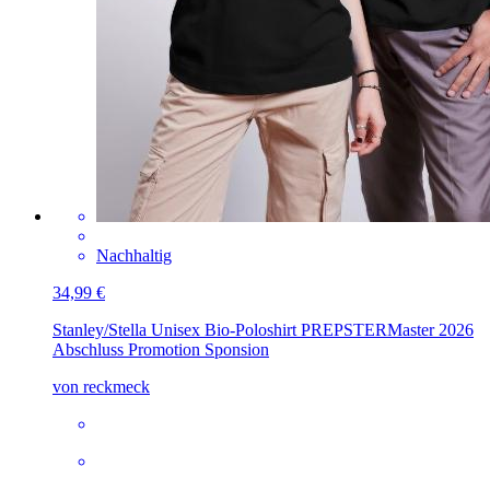
Nachhaltig
34,99 €
Stanley/Stella Unisex Bio-Poloshirt PREPSTER
Master 2026
Abschluss Promotion Sponsion
von reckmeck