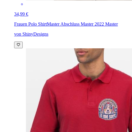
34,99 €
Frauen Polo Shirt
Master Abschluss Master 2022 Master
von ShinyDesigns