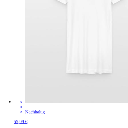
Nachhaltig
55,99 €