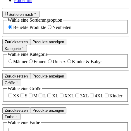
Poloshirts
Sortieren nach
Wähle eine Sortierungsoption
Beliebte Produkte
Neuheiten
Zurücksetzen
Produkte anzeigen
Kategorie
Wähle eine Kategorie
Männer
Frauen
Unisex
Kinder & Babys
Zurücksetzen
Produkte anzeigen
Größe
Wähle eine Größe
XS
S
M
L
XL
XXL
3XL
4XL
Kinder
Zurücksetzen
Produkte anzeigen
Farbe
Wähle eine Farbe