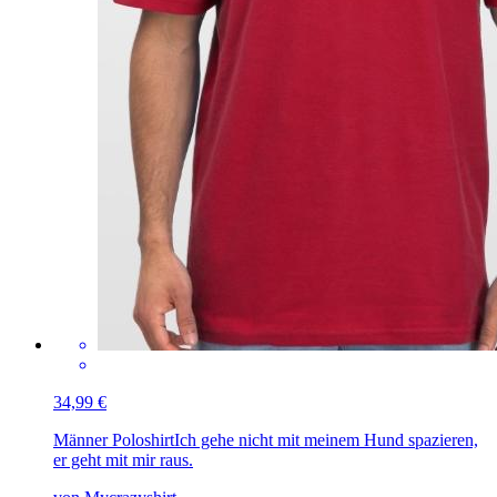
34,99 €
Männer Poloshirt
Ich gehe nicht mit meinem Hund spazieren,
er geht mit mir raus.