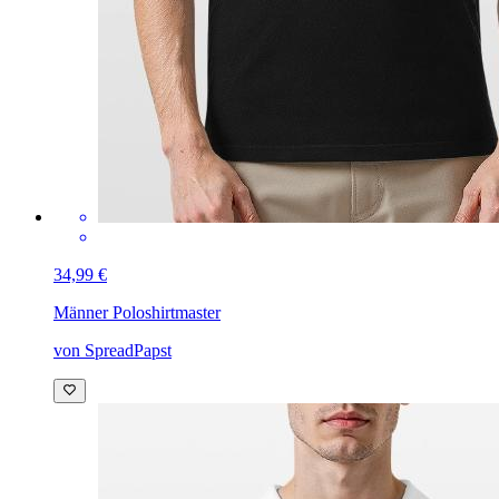
34,99 €
Männer Poloshirt
master
von SpreadPapst