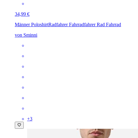
34,99 €
Männer Poloshirt
Radfahrer Fahrradfahrer Rad Fahrrad
von Sminni
+
3