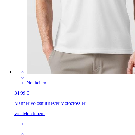
Neuheiten
34,99 €
Männer Poloshirt
Bester Motocrossler
von Merchment