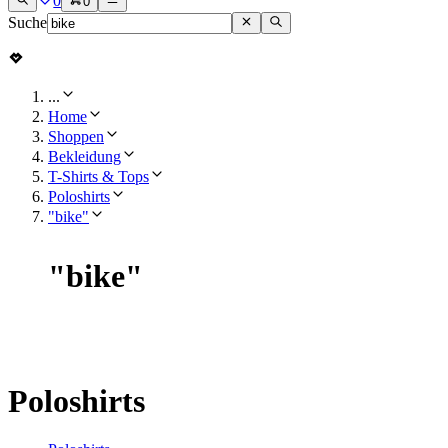
0
0
Suche
...
Home
Shoppen
Bekleidung
T-Shirts & Tops
Poloshirts
"bike"
"
bike
"
Poloshirts