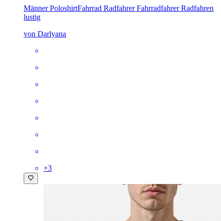
Männer Poloshirt
Fahrrad Radfahrer Fahrradfahrer Radfahren
lustig
von Darlyana
+
3