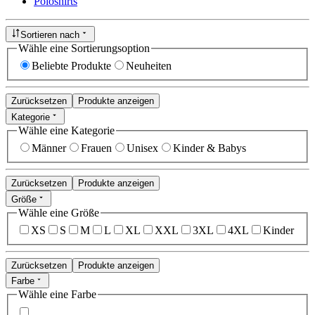
Poloshirts
Sortieren nach
Wähle eine Sortierungsoption
Beliebte Produkte
Neuheiten
Zurücksetzen
Produkte anzeigen
Kategorie
Wähle eine Kategorie
Männer
Frauen
Unisex
Kinder & Babys
Zurücksetzen
Produkte anzeigen
Größe
Wähle eine Größe
XS
S
M
L
XL
XXL
3XL
4XL
Kinder
Zurücksetzen
Produkte anzeigen
Farbe
Wähle eine Farbe