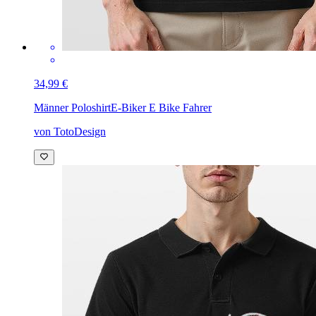
34,99 €
Männer Poloshirt
E-Biker E Bike Fahrer
von TotoDesign