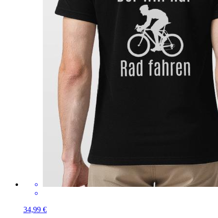
34,99 €