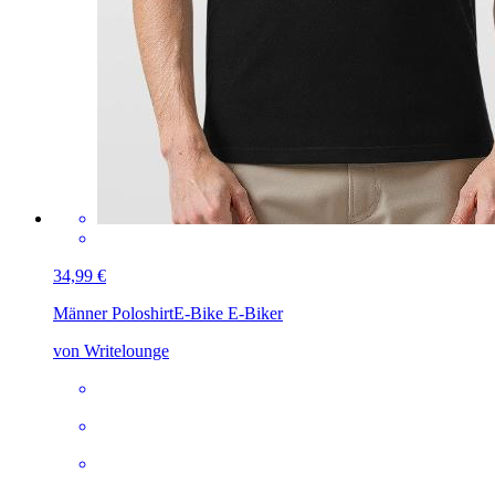
34,99 €
Männer Poloshirt
E-Bike E-Biker
von Writelounge