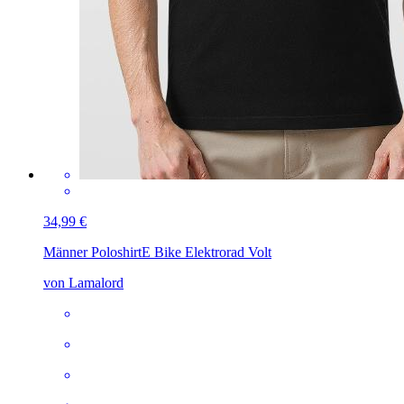
34,99 €
Männer Poloshirt
E Bike Elektrorad Volt
von Lamalord