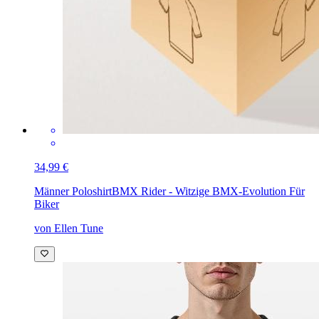
34,99 €
Männer Poloshirt
BMX Rider - Witzige BMX-Evolution Für
Biker
von Ellen Tune