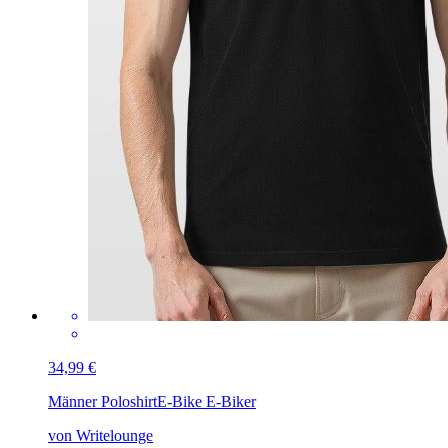
34,99 €
Männer Poloshirt
E-Bike E-Biker
von Writelounge